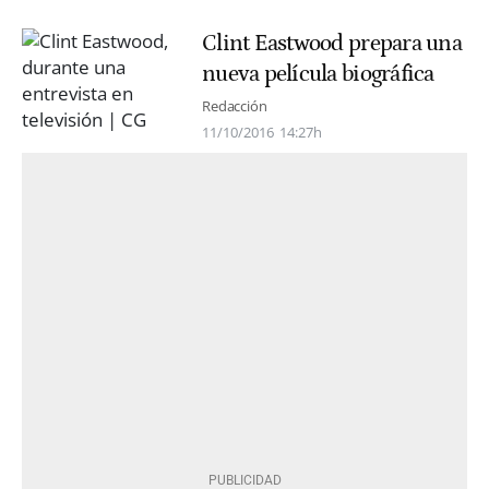
Clint Eastwood prepara una
nueva película biográfica
Redacción
11/10/2016
14:27h