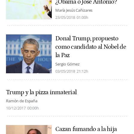
¿Obama o José Antonio?
María Jesús Cañizares
23/05/2018
01:00h
Donal Trump, propuesto
como candidato al Nobel de
la Paz
Sergio Gómez
03/05/2018
21:12h
Trump y la pizza inmaterial
Ramón de España
10/12/2017
00:00h
Cazan fumando a la hija