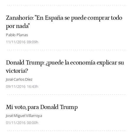
Zanahorio: "En España se puede comprar todo
por nada"
Pablo Planas
11/11/2016
09:09h
Donald Trump: ¿puede la economía explicar su
victoria?
José Carlos Díez
09/11/2016
16:43h
Mi voto, para Donald Trump
José Miguel Villarroya
01/11/2016
00:00h