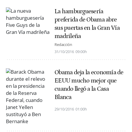
La hamburguesería
preferida de Obama abre
sus puertas en la Gran Vía
madrileña
Redacción
31/10/2016
09:00h
Obama deja la economía de
EEUU mucho mejor que
cuando llegó a la Casa
Blanca
29/10/2016
01:00h