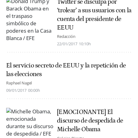
Twitter se disculpa por
‘trolear’ a sus usuarios con la
cuenta del presidente de
EEUU
Redacción
22/01/2017
10:10h
El servicio secreto de EEUU y la repetición de
las elecciones
Raphael Nagel
09/01/2017
00:00h
[EMOCIONANTE] El
discurso de despedida de
Michelle Obama