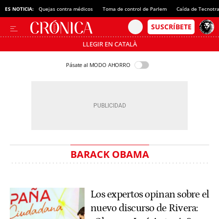
ES NOTICIA:
Quejas contra médicos
Toma de control de Parlem
Caída de Tecnotr
LLEGIR EN CATALÀ
Pásate al MODO AHORRO
BARACK OBAMA
Los expertos opinan sobre el
nuevo discurso de Rivera: