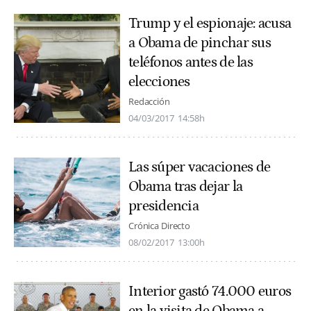
Trump y el espionaje: acusa
a Obama de pinchar sus
teléfonos antes de las
elecciones
Redacción
04/03/2017
14:58h
Las súper vacaciones de
Obama tras dejar la
presidencia
Crónica Directo
08/02/2017
13:00h
Interior gastó 74.000 euros