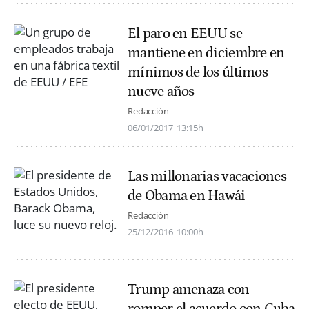
El paro en EEUU se
mantiene en diciembre en
mínimos de los últimos
nueve años
Redacción
06/01/2017
13:15h
Las millonarias vacaciones
de Obama en Hawái
Redacción
25/12/2016
10:00h
Trump amenaza con