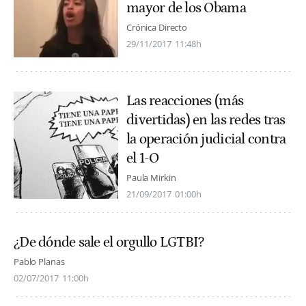
mayor de los Obama
Crónica Directo
29/11/2017
11:48h
Las reacciones (más
divertidas) en las redes tras
la operación judicial contra
el 1-O
Paula Mirkin
21/09/2017
01:00h
¿De dónde sale el orgullo LGTBI?
Pablo Planas
02/07/2017
11:00h