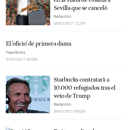
en la visita de Obama a
Sevilla que se canceló
Redacción
05/02/2017
12:27h
El 'oficio' de primera dama
Pepa Roma
31/01/2017
00:00h
Starbucks contratará a
10.000 refugiados tras el
veto de Trump
Redacción
30/01/2017
09:03h