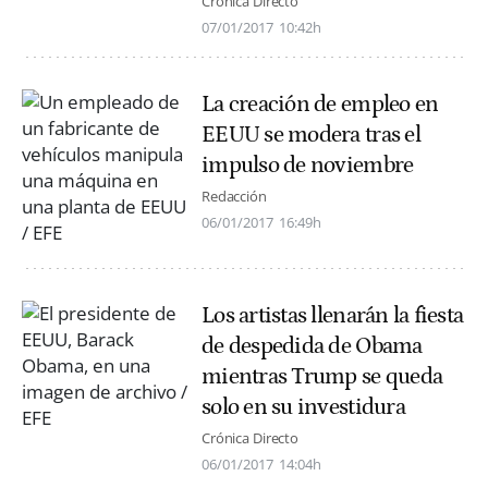
Crónica Directo
07/01/2017
10:42h
La creación de empleo en
EEUU se modera tras el
impulso de noviembre
Redacción
06/01/2017
16:49h
Los artistas llenarán la fiesta
de despedida de Obama
mientras Trump se queda
solo en su investidura
Crónica Directo
06/01/2017
14:04h