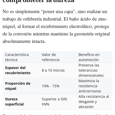
No es simplemente “poner una capa”, sino realizar un
trabajo de orfebrería industrial. El baño ácido de zinc-
níquel, al formar el recubrimiento electrolítico, protege
de la corrosión mientras mantiene la geometría original
absolutamente intacta.
Característica
Valor de
Beneficio en
técnica
referencia
automoción
Preserva las
Espesor del
8 a 10 micras
tolerancias
recubrimiento
dimensionales
Maximiza la
Proporción de
10% - 15%
resistencia
níquel
anticorrosiva
Alta resistencia al
Dureza
Superior a 500
desgaste y
superficial
HVN
abrasión