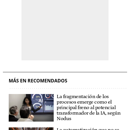
MÁS EN RECOMENDADOS
La fragmentación de los
procesos emerge como el
principal freno al potencial
transformador de la IA, según
Nodus
La automatización que no se