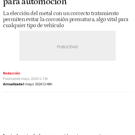
para automoción
La elección del metal con un correcto tratamiento
permiten evitar la corrosión prematura, algo vital para
cualquier tipo de vehículo
Redacción
Publicada
8 mayo 2026
12:13h
Actualizada
8 mayo 2026
12:48h