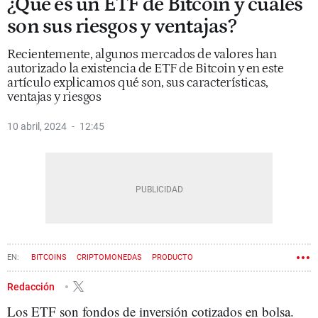
¿Qué es un ETF de Bitcoin y cuáles
son sus riesgos y ventajas?
Recientemente, algunos mercados de valores han
autorizado la existencia de ETF de Bitcoin y en este
artículo explicamos qué son, sus características,
ventajas y riesgos
10 abril, 2024
12:45
BITCOINS
CRIPTOMONEDAS
PRODUCTO
CONTENIDO PATROCINADO
Redacción
Los ETF son fondos de inversión cotizados en bolsa.