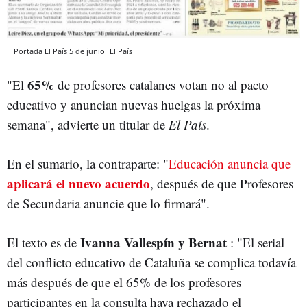
Portada El País 5 de junio
El País
65%
"El
de profesores catalanes votan no al pacto
educativo y anuncian nuevas huelgas la próxima
semana", advierte un titular de
El País
.
En el sumario, la contraparte: "
Educación anuncia que
aplicará el nuevo acuerdo
, después de que Profesores
de Secundaria anuncie que lo firmará".
Ivanna Vallespín y Bernat
El texto es de
: "El serial
del conflicto educativo de Cataluña se complica todavía
más después de que el 65% de los profesores
participantes en la consulta haya rechazado el