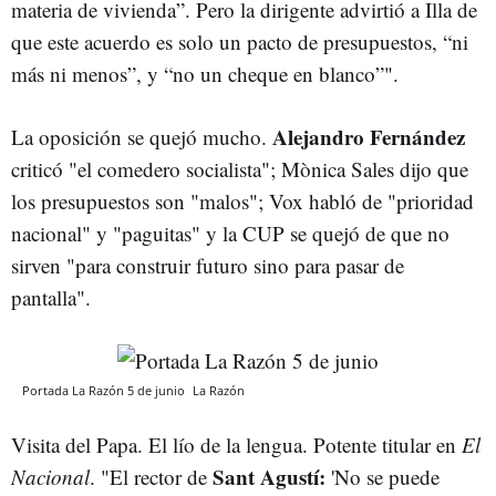
materia de vivienda”. Pero la dirigente advirtió a Illa de
que este acuerdo es solo un pacto de presupuestos, “ni
más ni menos”, y “no un cheque en blanco”".
Alejandro Fernández
La oposición se quejó mucho.
criticó "el comedero socialista"; Mònica Sales dijo que
los presupuestos son "malos"; Vox habló de "prioridad
nacional" y "paguitas" y la CUP se quejó de que no
sirven "para construir futuro sino para pasar de
pantalla".
Portada La Razón 5 de junio
La Razón
Visita del Papa. El lío de la lengua. Potente titular en
El
Sant Agustí:
Nacional
. "El rector de
'No se puede