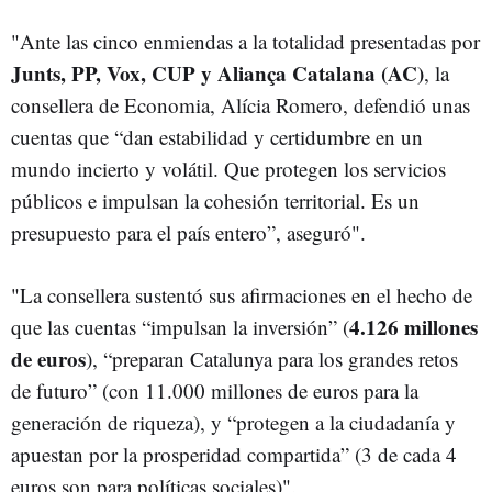
"Ante las cinco enmiendas a la totalidad presentadas por
Junts, PP, Vox, CUP y Aliança Catalana (AC)
, la
consellera de Economia, Alícia Romero, defendió unas
cuentas que “dan estabilidad y certidumbre en un
mundo incierto y volátil. Que protegen los servicios
públicos e impulsan la cohesión territorial. Es un
presupuesto para el país entero”, aseguró".
"La consellera sustentó sus afirmaciones en el hecho de
4.126
millones
que las cuentas “impulsan la inversión” (
de
euros
), “preparan Catalunya para los grandes retos
de futuro” (con 11.000 millones de euros para la
generación de riqueza), y “protegen a la ciudadanía y
apuestan por la prosperidad compartida” (3 de cada 4
euros son para políticas sociales)".