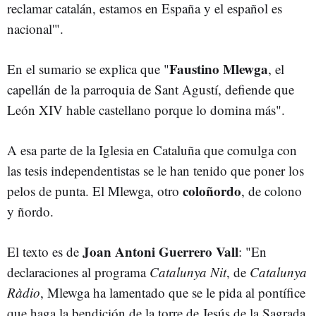
reclamar catalán, estamos en España y el español es
nacional'".
Faustino Mlewga
En el sumario se explica que "
, el
capellán de la parroquia de Sant Agustí, defiende que
León XIV hable castellano porque lo domina más".
A esa parte de la Iglesia en Cataluña que comulga con
las tesis independentistas se le han tenido que poner los
coloñordo
pelos de punta. El Mlewga, otro
, de colono
y ñordo.
Joan Antoni Guerrero Vall
El texto es de
: "En
declaraciones al programa
Catalunya Nit
, de
Catalunya
Ràdio
, Mlewga ha lamentado que se le pida al pontífice
que haga la bendición de la torre de Jesús de la Sagrada