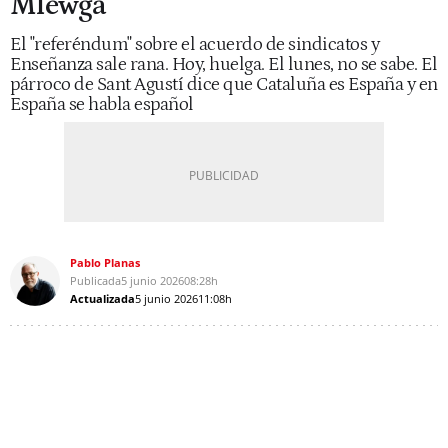
Mlewga
El "referéndum" sobre el acuerdo de sindicatos y
Enseñanza sale rana. Hoy, huelga. El lunes, no se sabe. El
párroco de Sant Agustí dice que Cataluña es España y en
España se habla español
Pablo Planas
Publicada
5 junio 2026
08:28h
Actualizada
5 junio 2026
11:08h