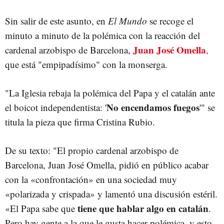
Sin salir de este asunto, en
El Mundo
se recoge el
minuto a minuto de la polémica con la reacción del
Juan José Omella
cardenal arzobispo de Barcelona,
,
que está "empipadísimo" con la monserga.
"La Iglesia rebaja la polémica del Papa y el catalán ante
No encendamos fuegos
el boicot independentista: '
'" se
titula la pieza que firma Cristina Rubio.
De su texto: "El propio cardenal arzobispo de
Barcelona, Juan José Omella, pidió en público acabar
con la «confrontación» en una sociedad muy
«polarizada y crispada» y lamentó una discusión estéril.
tiene que hablar algo en catalán
«El Papa sabe que
.
Pero hay gente a la que le gusta hacer polémica, y esto