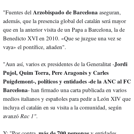
Arzobispado
de
Barcelona
"Fuentes del
aseguran,
además, que la presencia global del catalán será mayor
que en la anterior visita de un Papa a Barcelona, la de
Benedicto XVI en 2010. «Que se juzgue una vez se
vaya» el pontífice, añaden".
J
ordi
"Aun así, varios ex presidentes de la Generalitat -
Pujol, Quim Torra, Pere Aragonès y Carles
Puigdemont-, políticos y entidades -de la ANC al FC
Barcelona
- han firmado una carta publicada en varios
medios italianos y españoles para pedir a León XIV que
incluya el catalán en su visita a la comunidad, según
avanzó
Rac 1"
.
más de 700 personas
Y: "Por contra,
y entidades