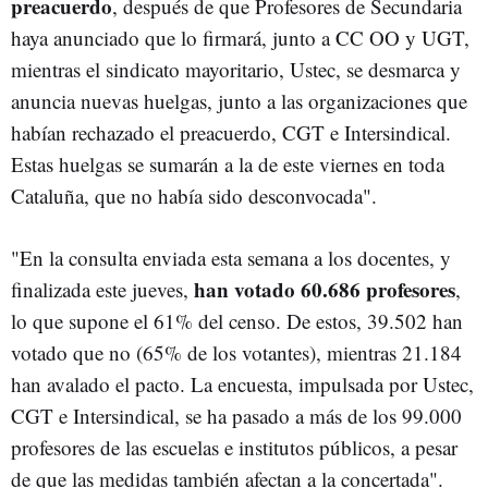
preacuerdo
, después de que Profesores de Secundaria
haya anunciado que lo firmará, junto a CC OO y UGT,
mientras el sindicato mayoritario, Ustec, se desmarca y
anuncia nuevas huelgas, junto a las organizaciones que
habían rechazado el preacuerdo, CGT e Intersindical.
Estas huelgas se sumarán a la de este viernes en toda
Cataluña, que no había sido desconvocada".
"En la consulta enviada esta semana a los docentes, y
han votado 60.686 profesores
finalizada este jueves,
,
lo que supone el 61% del censo. De estos, 39.502 han
votado que no (65% de los votantes), mientras 21.184
han avalado el pacto. La encuesta, impulsada por Ustec,
CGT e Intersindical, se ha pasado a más de los 99.000
profesores de las escuelas e institutos públicos, a pesar
de que las medidas también afectan a la concertada".