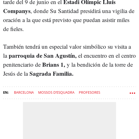
Estadi Olímpic Lluís
tarde del 9 de junio en el
Companys
, donde Su Santidad presidirá una vigilia de
oración a la que está previsto que puedan asistir miles
de fieles.
También tendrá un especial valor simbólico su visita a
parroquia de San Agustín,
la
el encuentro en el centro
Brians 1,
penitenciario de
y la bendición de la torre de
Sagrada Familia.
Jesús de la
BARCELONA
MOSSOS D'ESQUADRA
PROFESORES
ESTHER NIUBÓ
PAPA LEÓN XIV