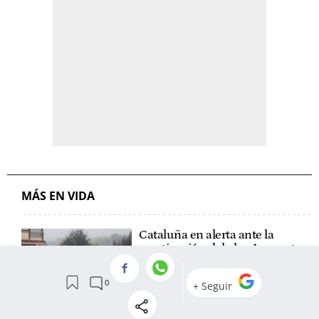
MÁS EN VIDA
Cataluña en alerta ante la
reactivación del plan Inuncat
Siete detenidos tras una