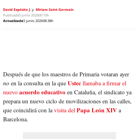
David Expósito J.
Miriam Saint-Germain
Publicada
5 junio 2026
00:10h
Actualizada
5 junio 2026
08:38h
Después de que los maestros de Primaria votaran ayer
Ustec
no
en la consulta en la que
llamaba a firmar el
acuerdo educativo
nuevo
en Cataluña, el sindicato ya
prepara un nuevo ciclo de movilizaciones en las calles,
Papa León XIV
que coincidirá con la
visita del
a
Barcelona.