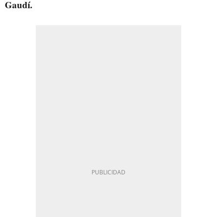
Gaudí.