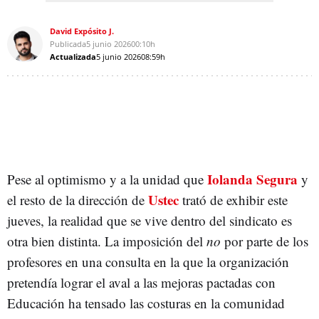
David Expósito J.
Publicada
5 junio 2026
00:10h
Actualizada
5 junio 2026
08:59h
Iolanda Segura
Pese al optimismo y a la unidad que
y
Ustec
el resto de la dirección de
trató de exhibir este
jueves, la realidad que se vive dentro del sindicato es
otra bien distinta. La imposición del
no
por parte de los
profesores en una consulta en la que la organización
pretendía lograr el aval a las mejoras pactadas con
Educación ha tensado las costuras en la comunidad