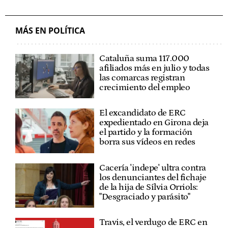
MÁS EN POLÍTICA
Cataluña suma 117.000
afiliados más en julio y todas
las comarcas registran
crecimiento del empleo
El excandidato de ERC
expedientado en Girona deja
el partido y la formación
borra sus vídeos en redes
Cacería 'indepe' ultra contra
los denunciantes del fichaje
de la hija de Sílvia Orriols:
"Desgraciado y parásito"
Travis, el verdugo de ERC en