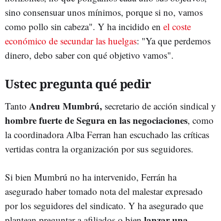
sino consensuar unos mínimos, porque si no, vamos
como pollo sin cabeza". Y ha incidido en
el coste
económico de secundar las huelgas
: "Ya que perdemos
dinero, debo saber con qué objetivo vamos".
Ustec pregunta qué pedir
Andreu Mumbrú,
Tanto
secretario de acción sindical y
hombre fuerte de Segura en las negociaciones
, como
la coordinadora Alba Ferran han escuchado las críticas
vertidas contra la organización por sus seguidores.
Si bien Mumbrú no ha intervenido, Ferrán
ha
asegurado haber tomado nota del malestar expresado
por los seguidores del sindicato. Y ha asegurado que
lanzar una
plantean preguntar a afiliados o bien