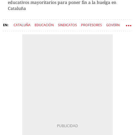
educativos mayoritarios para poner fin a la huelga en
Cataluña
CATALUÑA
EDUCACIÓN
SINDICATOS
PROFESORES
GOVERN
COLEGIOS PÚBLICOS
ESTHER NIUBÓ