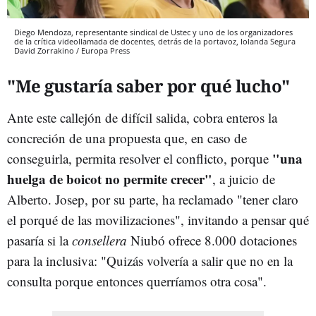
Diego Mendoza, representante sindical de Ustec y uno de los organizadores
de la crítica videollamada de docentes, detrás de la portavoz, Iolanda Segura
David Zorrakino / Europa Press
"Me gustaría saber por qué lucho"
Ante este callejón de difícil salida, cobra enteros la
concreción de una propuesta que, en caso de
"una
conseguirla, permita resolver el conflicto, porque
huelga de boicot no permite crecer"
, a juicio de
Alberto. Josep, por su parte, ha reclamado "tener claro
el porqué de las movilizaciones", invitando a pensar qué
pasaría si la
consellera
Niubó ofrece 8.000 dotaciones
para la inclusiva: "Quizás volvería a salir que no en la
consulta porque entonces querríamos otra cosa".