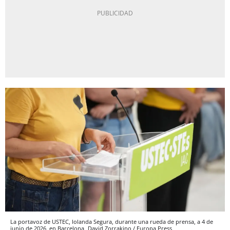
La portavoz de USTEC, Iolanda Segura, durante una rueda de prensa, a 4 de
junio de 2026, en Barcelona
David Zorrakino / Europa Press