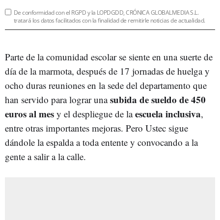
De conformidad con el RGPD y la LOPDGDD, CRÓNICA GLOBALMEDIA S.L.
tratará los datos facilitados con la finalidad de remitirle noticias de actualidad.
Parte de la comunidad escolar se siente en una suerte de
día de la marmota, después de 17 jornadas de huelga y
ocho duras reuniones en la sede del departamento que
subida de sueldo de 450
han servido para lograr una
euros al mes
escuela inclusiva
y el despliegue de la
,
entre otras importantes mejoras. Pero Ustec sigue
dándole la espalda a toda entente y convocando a la
gente a salir a la calle.