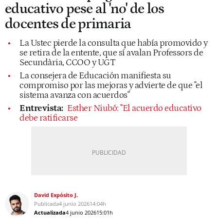
educativo pese al 'no' de los
docentes de primaria
La Ustec pierde la consulta que había promovido y
se retira de la entente, que sí avalan Professors de
Secundària, CCOO y UGT
La consejera de Educación manifiesta su
compromiso por las mejoras y advierte de que "el
sistema avanza con acuerdos"
Entrevista:
Esther Niubó: "El acuerdo educativo
debe ratificarse
David Expósito J.
Publicada
4 junio 2026
14:04h
Actualizada
4 junio 2026
15:01h