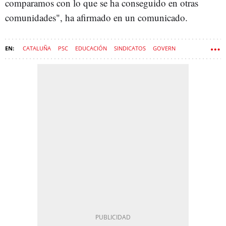
comparamos con lo que se ha conseguido en otras
comunidades", ha afirmado en un comunicado.
CATALUÑA
PSC
EDUCACIÓN
SINDICATOS
GOVERN
SALVADOR ILLA
ESTHER NIUBÓ
ALBERT DALMAU