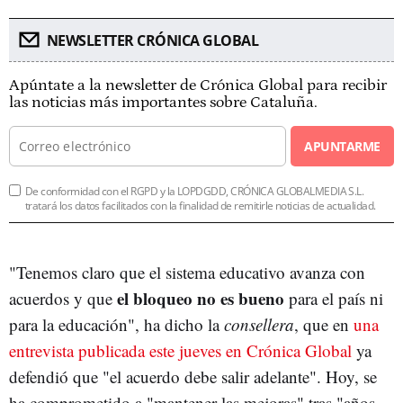
NEWSLETTER CRÓNICA GLOBAL
Apúntate a la newsletter de Crónica Global para recibir
las noticias más importantes sobre Cataluña.
APUNTARME
De conformidad con el RGPD y la LOPDGDD, CRÓNICA GLOBALMEDIA S.L.
tratará los datos facilitados con la finalidad de remitirle noticias de actualidad.
"Tenemos claro que el sistema educativo avanza con
el bloqueo no es bueno
acuerdos y que
para el país ni
para la educación", ha dicho la
consellera
, que en
una
entrevista publicada este jueves en Crónica Global
ya
defendió que "el acuerdo debe salir adelante". Hoy, se
ha comprometido a "mantener las mejoras" tras "años