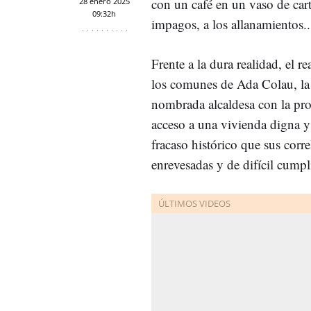
con un café en un vaso de cart
28 enero 2025
09:32h
impagos, a los allanamientos..
Frente a la dura realidad, el 
los comunes de Ada Colau, la
nombrada alcaldesa con la prom
acceso a una vivienda digna y
fracaso histórico que sus corr
enrevesadas y de difícil cump