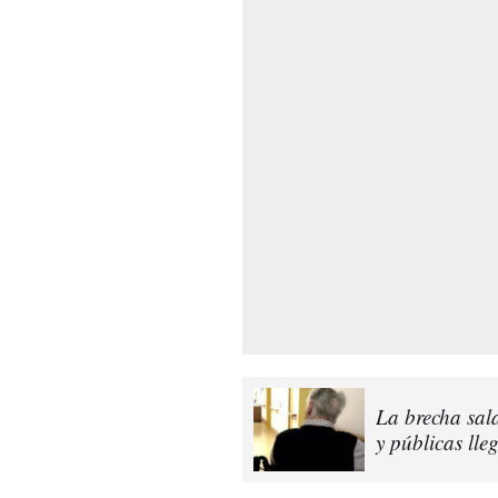
La brecha sala
y públicas ll