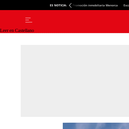
ES NOTICIA:
Promoción inmobiliaria Menorca
Esc
Leer en Castellano