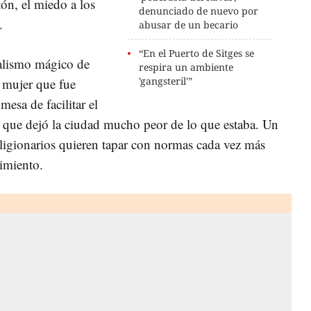
ón, el miedo a los
denunciado de nuevo por
.
abusar de un becario
“En el Puerto de Sitges se
realismo mágico de
respira un ambiente
'gangsteril'”
 mujer que fue
esa de facilitar el
 que dejó la ciudad mucho peor de lo que estaba. Un
eligionarios quieren tapar con normas cada vez más
limiento.