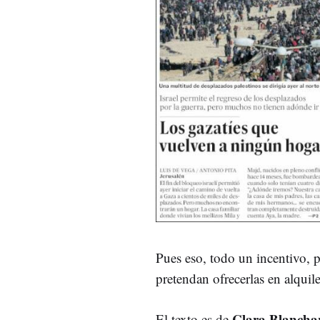
Pues eso, todo un incentivo, p
pretendan ofrecerlas en alquile
Clara Blancha
El texto es de