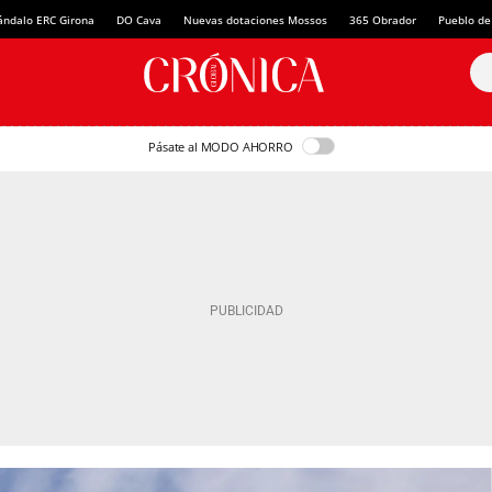
ándalo ERC Girona
DO Cava
Nuevas dotaciones Mossos
365 Obrador
Pueblo de
Pásate al MODO AHORRO