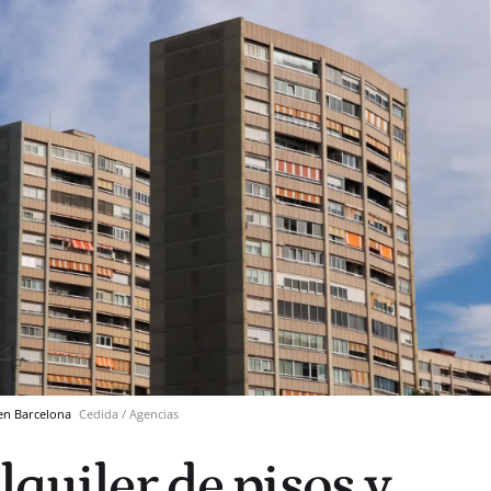
 en Barcelona
Cedida / Agencias
lquiler de pisos y