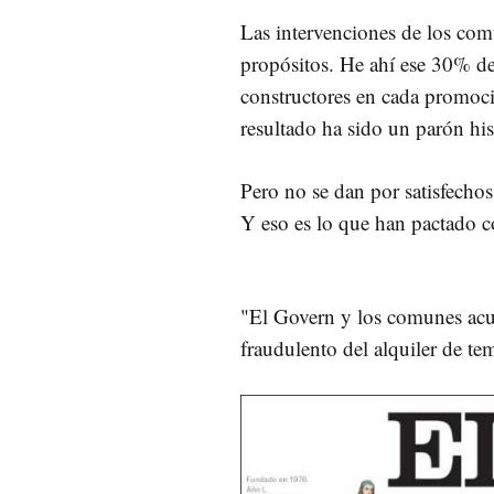
Las intervenciones de los co
propósitos. He ahí ese 30% de
constructores en cada promoció
resultado ha sido un parón his
Pero no se dan por satisfecho
Y eso es lo que han pactado co
"El Govern y los comunes acu
fraudulento del alquiler de te