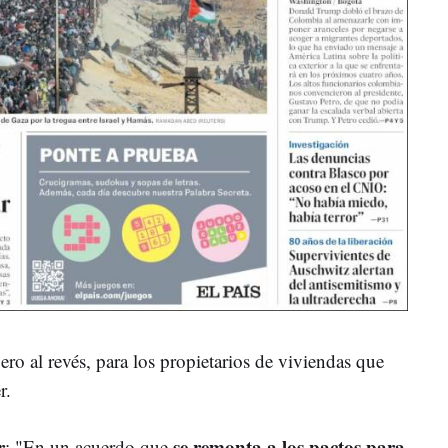
ero al revés, para los propietarios de viviendas que
r.
r
se remonta a los pactos para
: "En un acuerdo que