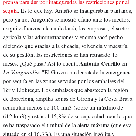
prensa para dar por inauguradas las restricciones por al
sequía
. Es lo que hay. Antaño se inauguraban pantanos,
pero ya no. Aragonès se mostró ufano ante los medios,
exigió esfuerzos a la ciudadanía, las empresas, el sector
agrícola y las administraciones y encima sacó pecho
diciendo que gracias a la eficacia, solvencia y maestría
de su gestión, las restricciones se han retrasado 15
Antonio Cerrillo
meses. ¿Qué pasa? Así lo cuenta
en
La Vanguardia
: "El Govern ha decretado la emergencia
por sequía en las zonas servidas por los embalses del
Ter y Llobregat. Los embalses que abastecen la región
de Barcelona, amplias zonas de Girona y la Costa Brava
acumulan menos de 100 hm3 (sobre un máximo de
612 hm3) y están al 15,8% de su capacidad, con lo que
se ha traspasado el umbral de la alerta máxima (que está
situado en el 16,3%). Es una situación insólita y