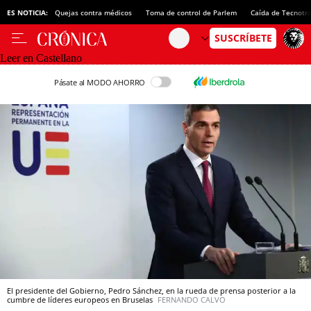
ES NOTICIA:
Quejas contra médicos
Toma de control de Parlem
Caída de Tecnotr
Leer en Castellano
Pásate al MODO AHORRO
El presidente del Gobierno, Pedro Sánchez, en la rueda de prensa posterior a la
cumbre de líderes europeos en Bruselas
FERNANDO CALVO