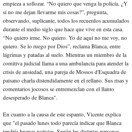
empieza a sollozar. “No quiero que venga la policía. ¿Y
si no me dejan llevarme mis cosas?”, pregunta,
observando, suplicante, todos los recuerdos acumulados
durante el medio siglo que hace que vive en esta casa.
“No quiero irme. No quiero. Yo de aquí no me voy, no
quiero. Se lo ruego por Dios”, reclama Blanca, entre
lágrimas y patadas al suelo. Mientras un miembro de la
comitiva judicial llama a una ambulancia para atender la
crisis de ansiedad, una pareja de Mossos d'Esquadra de
paisano charla distendidamente en el rellano. Sus risas y
comentarios jocosos se entremezclan con el llanto
desesperado de Blanca".
En cuanto a la causa de este espanto, Vicente explica
que "el pasado lunes todo parecía indicar que Blanca
tendría buenas noticias. Según las distintas personas