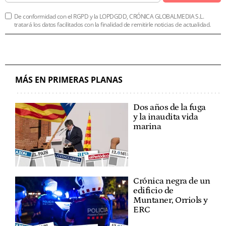
De conformidad con el RGPD y la LOPDGDD, CRÓNICA GLOBALMEDIA S.L.
tratará los datos facilitados con la finalidad de remitirle noticias de actualidad.
MÁS EN PRIMERAS PLANAS
Dos años de la fuga
y la inaudita vida
marina
Crónica negra de un
edificio de
Muntaner, Orriols y
ERC