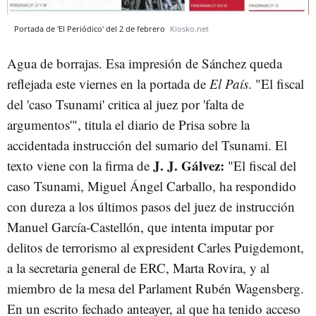
Portada de 'El Periódico' del 2 de febrero
Kiosko.net
Agua de borrajas. Esa impresión de Sánchez queda
reflejada este viernes en la portada de
El País
. "El fiscal
del 'caso Tsunami' critica al juez por 'falta de
argumentos'", titula el diario de Prisa sobre la
accidentada instrucción del sumario del Tsunami. El
J. J. Gálvez:
texto viene con la firma de
"El fiscal del
caso Tsunami, Miguel Ángel Carballo, ha respondido
con dureza a los últimos pasos del juez de instrucción
Manuel García-Castellón, que intenta imputar por
delitos de terrorismo al expresident Carles Puigdemont,
a la secretaria general de ERC, Marta Rovira, y al
miembro de la mesa del Parlament Rubén Wagensberg.
En un escrito fechado anteayer, al que ha tenido acceso