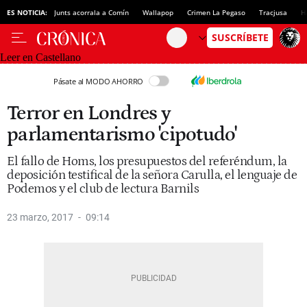
ES NOTICIA:
Junts acorrala a Comín
Wallapop
Crimen La Pegaso
Tracjusa
H
Leer en Castellano
Pásate al MODO AHORRO
Terror en Londres y
parlamentarismo 'cipotudo'
El fallo de Homs, los presupuestos del referéndum, la
deposición testifical de la señora Carulla, el lenguaje de
Podemos y el club de lectura Barnils
23 marzo, 2017
09:14