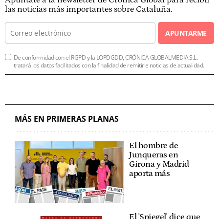
Apúntate a la newsletter de Crónica Global para recibir
las noticias más importantes sobre Cataluña.
APUNTARME
De conformidad con el RGPD y la LOPDGDD, CRÓNICA GLOBALMEDIA S.L.
tratará los datos facilitados con la finalidad de remitirle noticias de actualidad.
MÁS EN PRIMERAS PLANAS
El hombre de
Junqueras en
Girona y Madrid
aporta más
El 'Spiegel' dice que