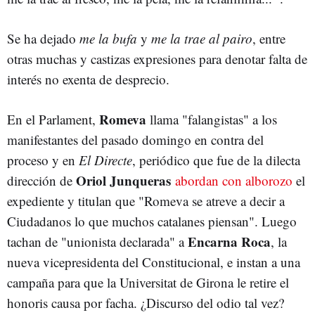
Se ha dejado
me la bufa
y
me la trae al pairo
, entre
otras muchas y castizas expresiones para denotar falta de
interés no exenta de desprecio.
Romeva
En el Parlament,
llama "falangistas" a los
manifestantes del pasado domingo en contra del
proceso y en
El Directe
, periódico que fue de la dilecta
Oriol Junqueras
dirección de
abordan con alborozo
el
expediente y titulan que "Romeva se atreve a decir a
Ciudadanos lo que muchos catalanes piensan". Luego
Encarna Roca
tachan de "unionista declarada" a
, la
nueva vicepresidenta del Constitucional, e instan a una
campaña para que la Universitat de Girona le retire el
honoris causa por facha. ¿Discurso del odio tal vez?