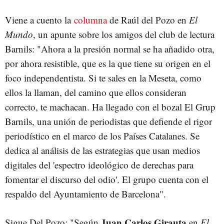
Viene a cuento la
columna
de Raúl del Pozo en
El
Mundo
, un apunte sobre los amigos del club de lectura
Barnils: "Ahora a la presión normal se ha añadido otra,
por ahora resistible, que es la que tiene su origen en el
foco independentista. Si te sales en la Meseta, como
ellos la llaman, del camino que ellos consideran
correcto, te machacan. Ha llegado con el bozal El Grup
Barnils, una unión de periodistas que defiende el rigor
periodístico en el marco de los Países Catalanes. Se
dedica al análisis de las estrategias que usan medios
digitales del 'espectro ideológico de derechas para
fomentar el discurso del odio'. El grupo cuenta con el
respaldo del Ayuntamiento de Barcelona".
Juan Carlos Girauta
Sigue Del Pozo: "Según
en
El