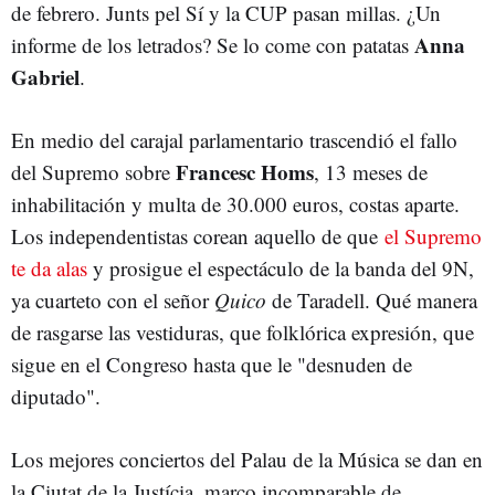
de febrero. Junts pel Sí y la CUP pasan millas. ¿Un
Anna
informe de los letrados? Se lo come con patatas
Gabriel
.
En medio del carajal parlamentario trascendió el fallo
Francesc Homs
del Supremo sobre
, 13 meses de
inhabilitación y multa de 30.000 euros, costas aparte.
Los independentistas corean aquello de que
el Supremo
te da alas
y prosigue el espectáculo de la banda del 9N,
ya cuarteto con el señor
Quico
de Taradell. Qué manera
de rasgarse las vestiduras, que folklórica expresión, que
sigue en el Congreso hasta que le "desnuden de
diputado".
Los mejores conciertos del Palau de la Música se dan en
la Ciutat de la Justícia, marco incomparable de