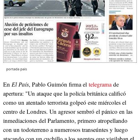
portada pais
En
El País
, Pablo Guimón firma el
telegrama
de
apertura: "Un ataque que la policía británica calificó
como un atentado terrorista golpeó este miércoles el
centro de Londres. Un agresor sembró el pánico en las
inmediaciones del Parlamento, primero atropellando
con un todoterreno a numerosos transeúntes y luego
atacando con un cuchillo a los agentes que vigilaban el