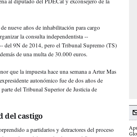
ena al diputado del PDECat y exconsejero de la
a de nueve años de inhabilitación para cargo
ganizar la consulta independentista --
o-- del 9N de 2014, pero el Tribunal Supremo (TS)
además de una multa de 30.000 euros.
enor que la impuesta hace una semana a Artur Mas
l expresidente autonómico fue de dos años de
 parte del Tribunal Superior de Justicia de
 del castigo
Apú
rprendido a partidarios y detractores del proceso
Glo