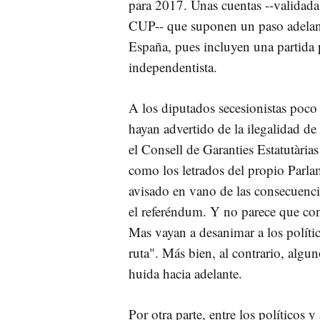
para 2017. Unas cuentas --validada
CUP-- que suponen un paso adelante
España, pues incluyen una partida 
independentista.
A los diputados secesionistas poco 
hayan advertido de la ilegalidad de
el Consell de Garanties Estatutària
como los letrados del propio Parla
avisado en vano de las consecuenci
el referéndum. Y no parece que co
Mas vayan a desanimar a los polític
ruta". Más bien, al contrario, algu
huida hacia adelante.
Por otra parte, entre los políticos y