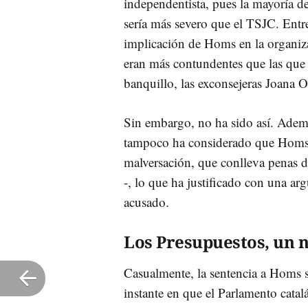
independentista, pues la mayoría d
sería más severo que el TSJC. Entr
implicación de Homs en la organizac
eran más contundentes que las que
banquillo, las exconsejeras Joana O
Sin embargo, no ha sido así. Además
tampoco ha considerado que Homs in
malversación, que conlleva penas de
-, lo que ha justificado con una a
acusado.
Los Presupuestos, un 
Casualmente, la sentencia a Homs s
instante en que el Parlamento catal