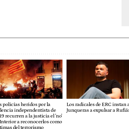
Los radicales de ERC instan 
 policías heridos por la
Junqueras a expulsar a Rufiá
lencia independentista de
9 recurren a la justicia el 'no'
Interior a reconocerlos como
timas del terrorismo