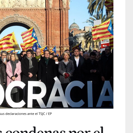
us declaraciones ante el TSJC / EP