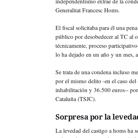
independentismo extrae de la cond
Generalitat Francesc Homs.
El fiscal solicitaba para él una pen
público por desobedecer al TC al or
técnicamente, proceso participativ
lo ha dejado en un año y un mes, 
Se trata de una condena incluso m
por el mismo delito -en el caso de
inhabilitación y 36.500 euros-- por
Cataluña (TSJC).
Sorpresa por la levedad
La levedad del castigo a homs ha so