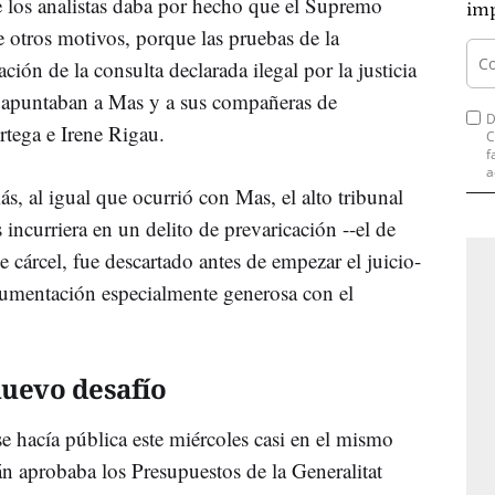
e los analistas daba por hecho que el Supremo
imp
e otros motivos, porque las pruebas de la
ión de la consulta declarada ilegal por la justicia
 apuntaban a Mas y a sus compañeras de
D
rtega e Irene Rigau.
C
f
a
, al igual que ocurrió con Mas, el alto tribunal
curriera en un delito de prevaricación --el de
 cárcel, fue descartado antes de empezar el juicio-
rgumentación especialmente generosa con el
nuevo desafío
e hacía pública este miércoles casi en el mismo
án aprobaba los Presupuestos de la Generalitat