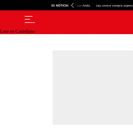
ES NOTICIA:
Caso Andic
Ley contra compra especu
Leer en Castellano