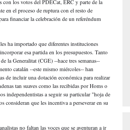
s con los votos del PDECat, ERC y parte de la
 en el proceso de ruptura con el resto de
para financiar la celebración de un referéndum
les ha importado que diferentes instituciones
 incorporar esa partida en los presupuestos. Tanto
s de la Generalitat (CGE) --hace tres semanas--
mento catalán --este mismo miércoles-- han
as de incluir una dotación económica para realizar
ndenas tan suaves como las recibidas por Homs o
os independentistas a seguir su particular "hoja de
nos consideran que les incentiva a perseverar en su
 analistas no faltan las voces que se aventuran a ir