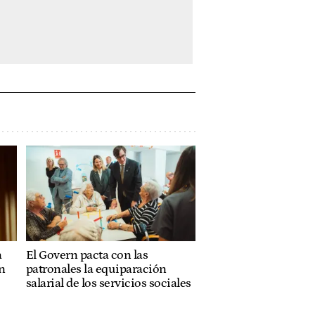
a
El Govern pacta con las
n
patronales la equiparación
salarial de los servicios sociales