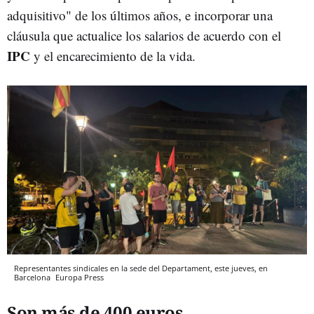
adquisitivo" de los últimos años, e incorporar una
cláusula que actualice los salarios de acuerdo con el
IPC
y el encarecimiento de la vida.
Representantes sindicales en la sede del Departament, este jueves, en
Barcelona
Europa Press
Son más de 400 euros