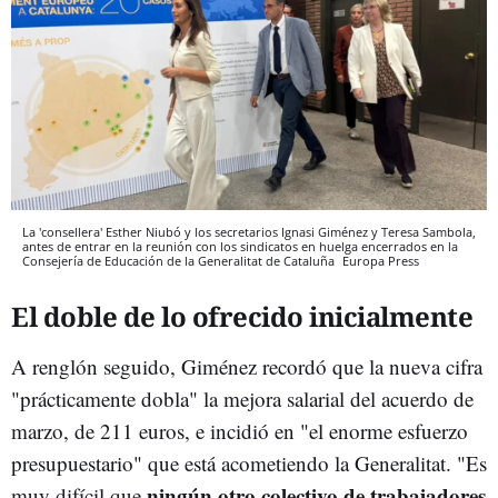
La 'consellera' Esther Niubó y los secretarios Ignasi Giménez y Teresa Sambola,
antes de entrar en la reunión con los sindicatos en huelga encerrados en la
Consejería de Educación de la Generalitat de Cataluña
Europa Press
El doble de lo ofrecido inicialmente
A renglón seguido, Giménez recordó que la nueva cifra
"prácticamente dobla" la mejora salarial del acuerdo de
marzo, de 211 euros, e incidió en "el enorme esfuerzo
presupuestario" que está acometiendo la Generalitat. "Es
ningún otro colectivo de trabajadores
muy difícil que