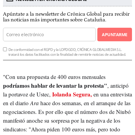
Apúntate a la newsletter de Crónica Global para recibir
las noticias más importantes sobre Cataluña.
APUNTARME
De conformidad con el RGPD y la LOPDGDD, CRÓNICA GLOBALMEDIA S.L.
tratará los datos facilitados con la finalidad de remitirle noticias de actualidad.
"Con una propuesta de 400 euros mensuales
podríamos hablar de levantar la protesta"
, anticipó
Iolanda Segura,
la portavoz de Ustec,
en una entrevista
en el diario
Ara
hace dos semanas, en el arranque de las
negociaciones. Es por ello que el número dos de Niubó
manifestó anoche su sorpresa por la negativa de los
sindicatos: "Ahora piden 100 euros más, pero todo