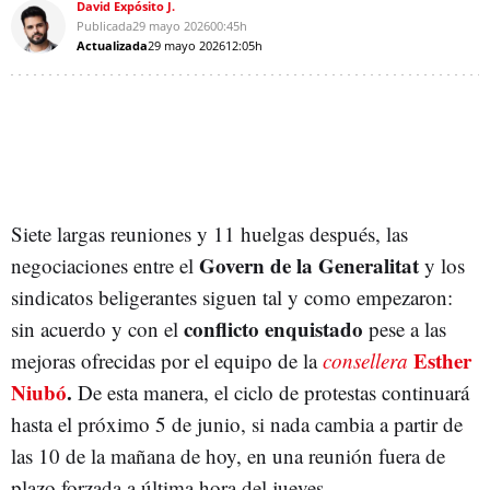
David Expósito J.
Publicada
29 mayo 2026
00:45h
Actualizada
29 mayo 2026
12:05h
Siete largas reuniones y 11 huelgas después, las
Govern de la Generalitat
negociaciones entre el
y los
sindicatos beligerantes siguen tal y como empezaron:
conflicto enquistado
sin acuerdo y con el
pese a las
Esther
mejoras ofrecidas por el equipo de la
consellera
Niubó
.
De esta manera, el ciclo de protestas continuará
hasta el próximo 5 de junio, si nada cambia a partir de
las 10 de la mañana de hoy, en una reunión fuera de
plazo forzada a última hora del jueves.