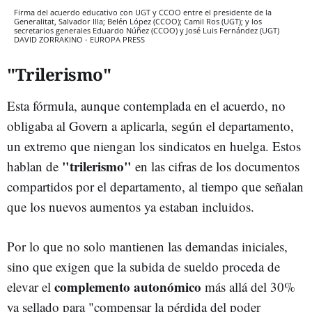
Firma del acuerdo educativo con UGT y CCOO entre el presidente de la
Generalitat, Salvador Illa; Belén López (CCOO); Camil Ros (UGT); y los
secretarios generales Eduardo Núñez (CCOO) y José Luis Fernández (UGT)
DAVID ZORRAKINO - EUROPA PRESS
"Trilerismo"
Esta fórmula, aunque contemplada en el acuerdo, no
obligaba al Govern a aplicarla, según el departamento,
un extremo que niengan los sindicatos en huelga. Estos
"trilerismo"
hablan de
en las cifras de los documentos
compartidos por el departamento, al tiempo que señalan
que los nuevos aumentos ya estaban incluidos.
Por lo que no solo mantienen las demandas iniciales,
sino que exigen que la subida de sueldo proceda de
complemento autonómico
elevar el
más allá del 30%
ya sellado para "compensar la pérdida del poder