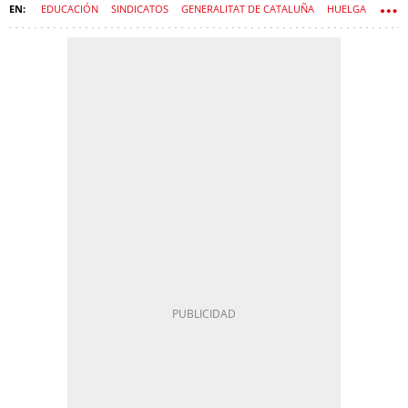
EDUCACIÓN
SINDICATOS
GENERALITAT DE CATALUÑA
HUELGA
GOVERN
COLEGIOS PÚBLICOS
ESTHER NIUBÓ