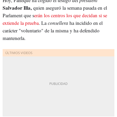
Hoy, Paneque ha cogido el testigo del
president
Salvador Illa,
quien aseguró la semana pasada en el
Parlament que s
erán los centros los que decidan si se
extiende la prueba
. La
consellera
ha incidido en el
carácter "voluntario" de la misma y ha defendido
mantenerla.