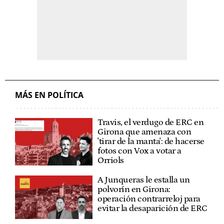
MÁS EN POLÍTICA
Travis, el verdugo de ERC en
Girona que amenaza con
'tirar de la manta': de hacerse
fotos con Vox a votar a
Orriols
A Junqueras le estalla un
polvorín en Girona:
operación contrarreloj para
evitar la desaparición de ERC