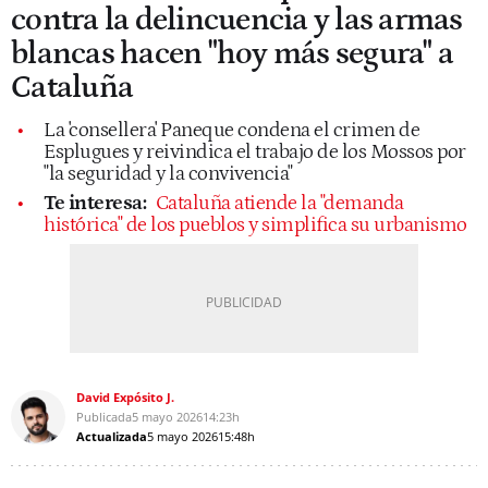
contra la delincuencia y las armas
blancas hacen "hoy más segura" a
Cataluña
La 'consellera' Paneque condena el crimen de
Esplugues y reivindica el trabajo de los Mossos por
"la seguridad y la convivencia"
Te interesa:
Cataluña atiende la "demanda
histórica" de los pueblos y simplifica su urbanismo
David Expósito J.
Publicada
5 mayo 2026
14:23h
Actualizada
5 mayo 2026
15:48h