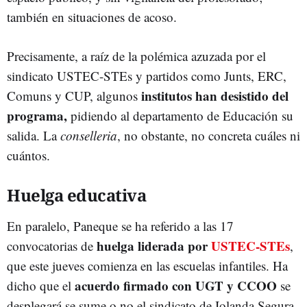
también en situaciones de acoso.
Precisamente, a raíz de la polémica azuzada por el
sindicato USTEC-STEs y partidos como Junts, ERC,
institutos han desistido del
Comuns y CUP, algunos
programa,
pidiendo al departamento de Educación su
salida. La
conselleria
, no obstante, no concreta cuáles ni
cuántos.
Huelga educativa
En paralelo, Paneque se ha referido a las 17
huelga liderada por
USTEC-STEs
convocatorias de
,
que este jueves comienza en las escuelas infantiles. Ha
acuerdo firmado con UGT y CCOO
dicho que el
se
desplegará se sume o no el sindicato de Iolanda Segura.