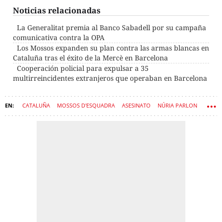
Noticias relacionadas
La Generalitat premia al Banco Sabadell por su campaña
comunicativa contra la OPA
Los Mossos expanden su plan contra las armas blancas en
Cataluña tras el éxito de la Mercè en Barcelona
Cooperación policial para expulsar a 35
multirreincidentes extranjeros que operaban en Barcelona
CATALUÑA
MOSSOS D'ESQUADRA
ASESINATO
NÚRIA PARLON
GOVERN
SEGURIDAD
CRIMEN
DELINCUENCIA
SÍLVIA PANEQUE