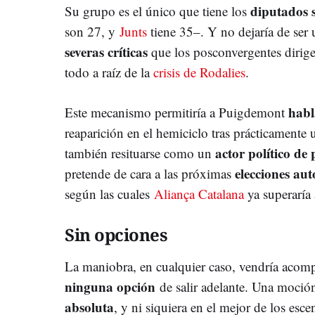
diputados s
Su grupo es el único que tiene los
son 27, y
Junts
tiene 35–. Y no dejaría de ser 
severas críticas
que los posconvergentes dirig
todo a raíz de la
crisis de Rodalies
.
habl
Este mecanismo permitiría a Puigdemont
reaparición en el hemiciclo tras prácticamente 
actor político de
también resituarse como un
elecciones au
pretende de cara a las próximas
según las cuales
Aliança Catalana
ya superaría 
Sin opciones
La maniobra, en cualquier caso, vendría acom
ninguna opción
de salir adelante. Una moció
absoluta
, y ni siquiera en el mejor de los esc