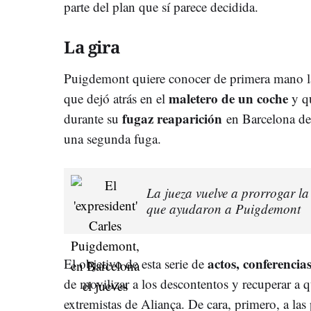
parte del plan que sí parece decidida.
La gira
Puigdemont quiere conocer de primera mano la 
maletero de un coche
que dejó atrás en el
y qu
fugaz reaparición
durante su
en Barcelona de
una segunda fuga.
La jueza vuelve a prorrogar la
que ayudaron a Puigdemont
actos, conferencia
El objetivo de esta serie de
de movilizar a los descontentos y recuperar a q
extremistas de Aliança. De cara, primero, a la