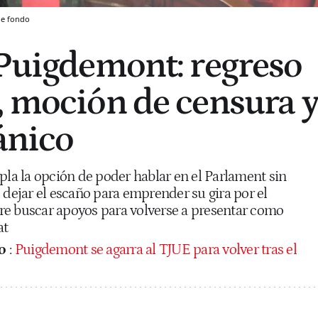
de fondo
 Puigdemont: regreso
, moción de censura 
ánico
pla la opción de poder hablar en el Parlament sin
 dejar el escaño para emprender su gira por el
iere buscar apoyos para volverse a presentar como
at
o
:
Puigdemont se agarra al TJUE para volver tras el