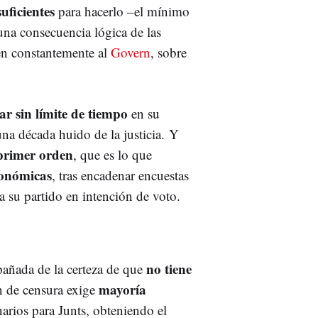
uficientes
para hacerlo –el mínimo
una consecuencia lógica de las
en constantemente al
Govern
, sobre
ar sin límite de tiempo
en su
una década huido de la justicia. Y
 primer orden
, que es lo que
tonómicas
, tras encadenar encuestas
a su partido en intención de voto.
no tiene
pañada de la certeza de que
mayoría
n de censura exige
enarios para Junts, obteniendo el