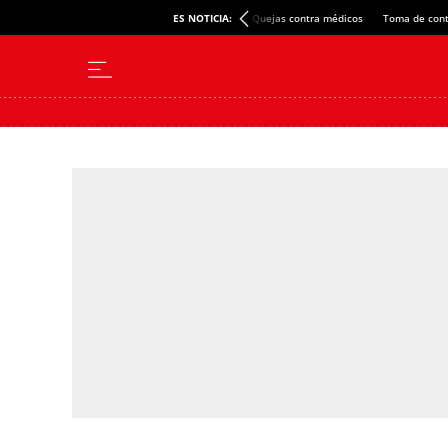
ES NOTICIA:
Quejas contra médicos
Toma de cont