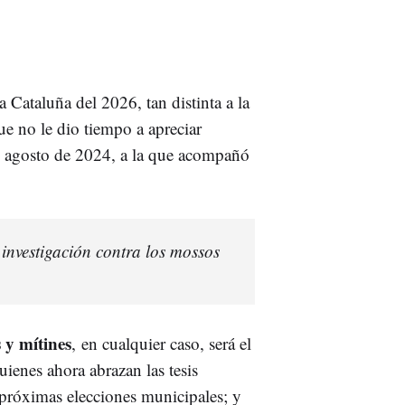
Cataluña del 2026, tan distinta a la
e no le dio tiempo a apreciar
 agosto de 2024, a la que acompañó
 investigación contra los mossos
s y mítines
, en cualquier caso, será el
uienes ahora abrazan las tesis
s próximas elecciones municipales; y