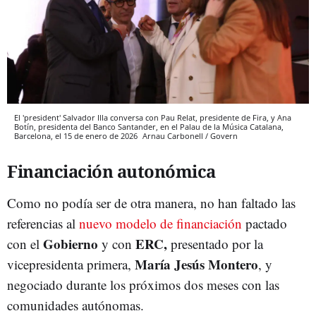
El 'president' Salvador Illa conversa con Pau Relat, presidente de Fira, y Ana
Botín, presidenta del Banco Santander, en el Palau de la Música Catalana,
Barcelona, el 15 de enero de 2026
Arnau Carbonell / Govern
Financiación autonómica
Como no podía ser de otra manera, no han faltado las
referencias al
nuevo modelo de financiación
pactado
Gobierno
ERC,
con el
y con
presentado por la
María Jesús Montero
vicepresidenta primera,
, y
negociado durante los próximos dos meses con las
comunidades autónomas.