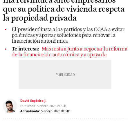
Illa reivindica ante empresarios
que su política de vivienda respeta
la propiedad privada
El 'president' insta a los partidos y las CCAA a evitar
polémicas y aportar soluciones para renovar la
financiación autonómica
Te interesa:
Mas insta a Junts a negociar la reforma
de la financiación autonómica y a apoyarla
David Expósito J.
Publicada
15 enero 2026
19:55h
Actualizada
15 enero 2026
20:51h