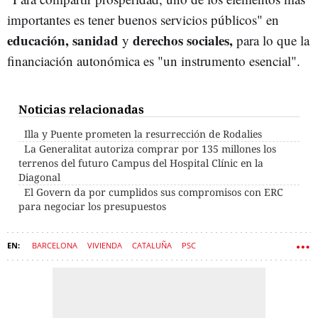
importantes es tener buenos servicios públicos" en
educación, sanidad
derechos sociales,
y
para lo que la
financiación autonómica es "un instrumento esencial".
Noticias relacionadas
Illa y Puente prometen la resurrección de Rodalies
La Generalitat autoriza comprar por 135 millones los
terrenos del futuro Campus del Hospital Clínic en la
Diagonal
El Govern da por cumplidos sus compromisos con ERC
para negociar los presupuestos
BARCELONA
VIVIENDA
CATALUÑA
PSC
GENERALITAT DE CATALUÑA
LA VANGUARDIA
BANCO SANTANDER
GOVERN
ANA BOTÍN
SALVADOR ILLA