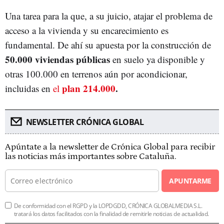
Una tarea para la que, a su juicio, atajar el problema de
acceso a la vivienda y su encarecimiento es
fundamental. De ahí su apuesta por la construcción de
50.000 viviendas públicas
en suelo ya disponible y
otras 100.000 en terrenos aún por acondicionar,
plan 214.000
.
incluidas en
el
NEWSLETTER CRÓNICA GLOBAL
Apúntate a la newsletter de Crónica Global para recibir
las noticias más importantes sobre Cataluña.
APUNTARME
De conformidad con el RGPD y la LOPDGDD, CRÓNICA GLOBALMEDIA S.L.
tratará los datos facilitados con la finalidad de remitirle noticias de actualidad.