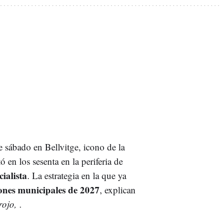
e sábado en Bellvitge, icono de la
en los sesenta en la periferia de
cialista
. La estrategia en la que ya
iones municipales de 2027
, explican
rojo,
.