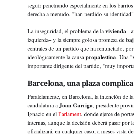
seguir penetrando especialmente en los barrios
derecha a menudo, "han perdido su identidad"
vivienda
La inseguridad, el problema de la
–a
baj
izquierda– y la siempre golosa promesa de
centrales de un partido que ha renunciado, por
propalestina
ideológicamente la causa
. Una "v
importante dirigente del partido, "muy import
Barcelona, una plaza complic
Paralelamente, en Barcelona, la intención de la
Joan Garriga
candidatura a
, presidente prov
Ignacio en el
Parlament
, donde ejerce de porta
internas, aunque la decisión deberá pasar por 
oficializará, en cualquier caso, a meses vista de