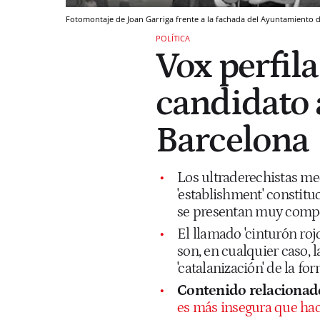
Fotomontaje de Joan Garriga frente a la fachada del Ayuntamiento 
POLÍTICA
Vox perfil
candidato 
Barcelona
Los ultraderechistas me
'establishment' constitu
se presentan muy comp
El llamado 'cinturón rojo
son, en cualquier caso, 
'catalanización' de la f
Contenido relacionad
es más insegura que hac