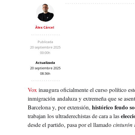
Àlex Cárcel
Publicada
20 septiembre 2025
00:00h
Actualizada
20 septiembre 2025
08:36h
Vox
inaugura oficialmente el curso político est
inmigración andaluza y extremeña que se asentó 
histórico feudo so
Barcelona y, por extensión,
elecc
trabajan los ultraderechistas de cara a las
desde el partido, pasa por el llamado
cinturón 