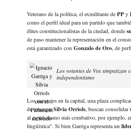
PP
Veterano de la política, el exmilitante de
y
como el perfil ideal para un partido que tambié
s
élites constitucionalistas de la ciudad, donde
de paso mantener la representación en el consi
Gonzalo de Oro
está garantizado con
, de perf
Los votantes de Vox simpatizan c
independentismo
Los mensajes en la capital, una plaza complica
Sílvia Orriols
de irrumpir
, buscan consolidar t
al españolismo más combativo, por ejemplo, en 
lid
lingüística". Si bien Garriga representa un