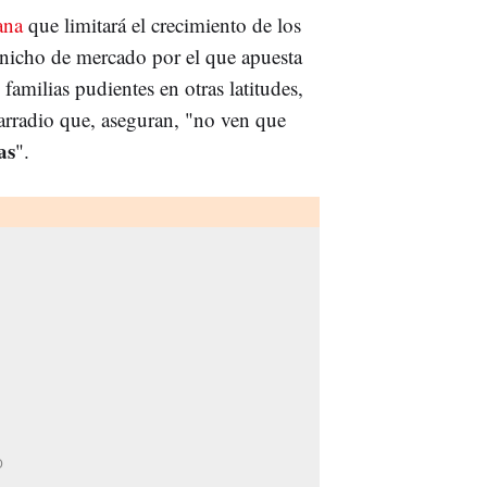
ana
que limitará el crecimiento de los
l nicho de mercado por el que apuesta
 familias pudientes en otras latitudes,
arradio que, aseguran, "no ven que
as
".