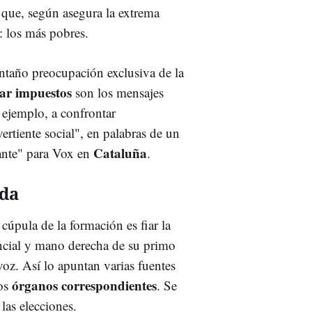
 que, según asegura la extrema
: los más pobres.
ntaño preocupación exclusiva de la
ar impuestos
son los mensajes
 ejemplo, a confrontar
ertiente social", en palabras de un
Cataluña
ante" para Vox en
.
ada
 cúpula de la formación es fiar la
incial y mano derecha de su primo
voz. Así lo apuntan varias fuentes
órganos correspondientes
los
. Se
 las elecciones.