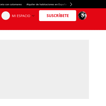
ceta con calamares
Alquiler de habitaciones en España
Crédito del Spotify Camp Nou