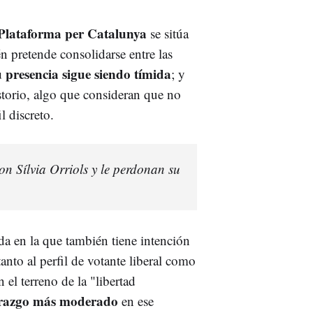
Plataforma per Catalunya
se sitúa
n pretende consolidarse entre las
u presencia sigue siendo tímida
; y
storio, algo que consideran que no
il discreto.
on Sílvia Orriols y le perdonan su
da en la que también tiene intención
anto al perfil de votante liberal como
el terreno de la "libertad
erazgo más moderado
en ese