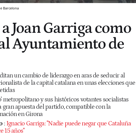
de Barcelona
a a Joan Garriga como
al Ayuntamiento de
ditan un cambio de liderazgo en aras de seducir al
cionalista de la capital catalana en unas elecciones que
etidas
' metropolitano y sus históricos votantes socialistas
la gran apuesta del partido, compatible con la
ormación en Girona
o
:
Ignacio Garriga: "Nadie puede negar que Cataluña
e 15 años"