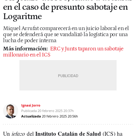
en el caso de presunto sabotaje en
Logaritme
Miquel Arrufat comparecerá en un juicio laboral en el
que se defenderá que se vandalizó la logística por una
lucha de poder interna
Más información:
ERC y Junts taparon un sabotaje
millonario en el ICS
Ignasi Jorro
Publicada
20 febrero 2025
20:37h
Actualizada
20 febrero 2025
20:56h
Instituto Catalán de Salud
Un
jefazo
del
(ICS) ha