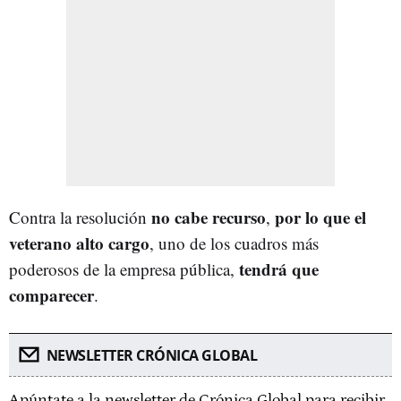
no cabe recurso
por lo que el
Contra la resolución
,
veterano alto cargo
, uno de los cuadros más
tendrá que
poderosos de la empresa pública,
comparecer
.
NEWSLETTER CRÓNICA GLOBAL
Apúntate a la newsletter de Crónica Global para recibir