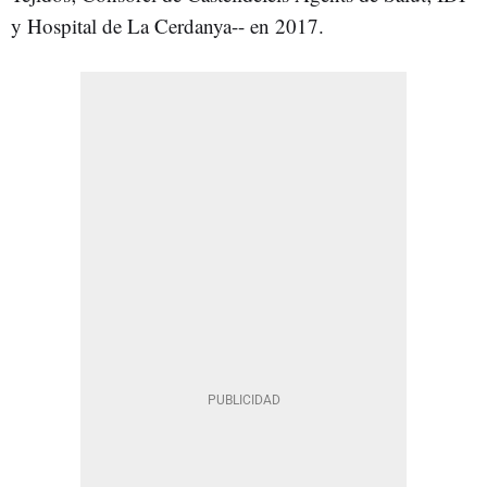
y Hospital de La Cerdanya-- en 2017.