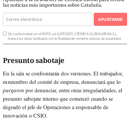
las noticias más importantes sobre Cataluña.
APUNTARME
De conformidad con el RGPD y la LOPDGDD, CRÓNICA GLOBALMEDIA S.L.
tratará los datos facilitados con la finalidad de remitirle noticias de actualidad.
Presunto sabotaje
En la sala se confrontarán dos versiones. El trabajador,
exmiembro del comité de empresa, denunciará que lo
purgaron
por denunciar, entre otras irregularidades, el
presunto sabojate interno que comenzó cuando se
degradó el jefe de Operaciones a responsable de
innovación o CSIO.