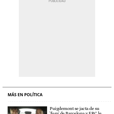
MÁS EN POLÍTICA
Puigdemont se jacta de su
'fuga' de Barcelona y ERC le