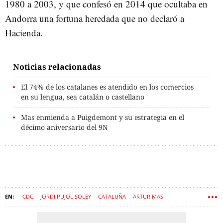
1980 a 2003, y que confesó en 2014 que ocultaba en
Andorra una fortuna heredada que no declaró a
Hacienda.
Noticias relacionadas
El 74% de los catalanes es atendido en los comercios
en su lengua, sea catalán o castellano
Mas enmienda a Puigdemont y su estrategia en el
décimo aniversario del 9N
CDC
JORDI PUJOL SOLEY
CATALUÑA
ARTUR MAS
LENGUA CATALANA
INMIGRACIÓN
JUNTS PER CATALUNYA