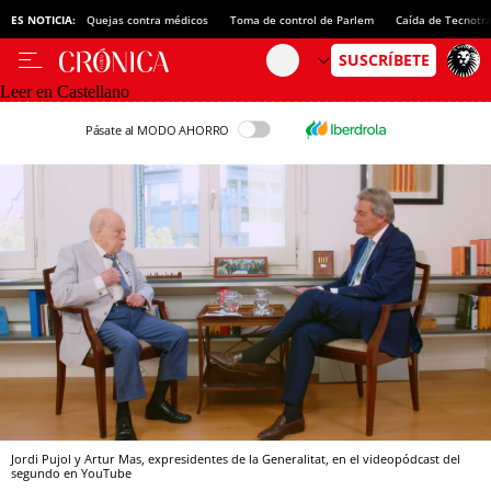
ES NOTICIA:
Quejas contra médicos
Toma de control de Parlem
Caída de Tecnotr
Leer en Castellano
Pásate al MODO AHORRO
Jordi Pujol y Artur Mas, expresidentes de la Generalitat, en el videopódcast del
segundo en YouTube