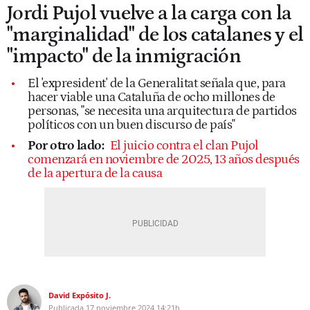
Jordi Pujol vuelve a la carga con la
"marginalidad" de los catalanes y el
"impacto" de la inmigración
El 'expresident' de la Generalitat señala que, para
hacer viable una Cataluña de ocho millones de
personas, "se necesita una arquitectura de partidos
políticos con un buen discurso de país"
Por otro lado:
El juicio contra el clan Pujol
comenzará en noviembre de 2025, 13 años después
de la apertura de la causa
David Expósito J.
Publicada
17 noviembre 2024
14:21h