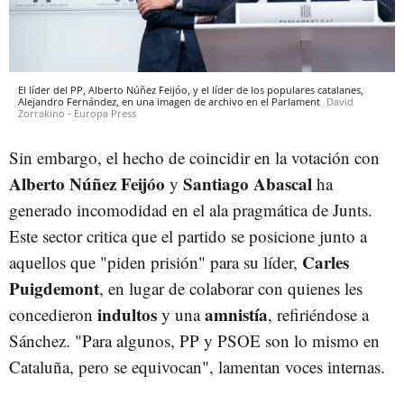
El líder del PP, Alberto Núñez Feijóo, y el líder de los populares catalanes,
Alejandro Fernández, en una imagen de archivo en el Parlament
David
Zorrakino - Europa Press
Sin embargo, el hecho de coincidir en la votación con
Alberto Núñez Feijóo
Santiago Abascal
y
ha
generado incomodidad en el ala pragmática de Junts.
Este sector critica que el partido se posicione junto a
Carles
aquellos que "piden prisión" para su líder,
Puigdemont
, en lugar de colaborar con quienes les
indultos
amnistía
concedieron
y una
, refiriéndose a
Sánchez. "Para algunos, PP y PSOE son lo mismo en
Cataluña, pero se equivocan", lamentan voces internas.