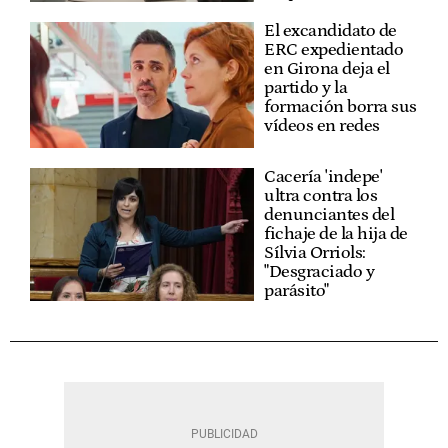
El excandidato de
ERC expedientado
en Girona deja el
partido y la
formación borra sus
vídeos en redes
Cacería 'indepe'
ultra contra los
denunciantes del
fichaje de la hija de
Sílvia Orriols:
"Desgraciado y
parásito"