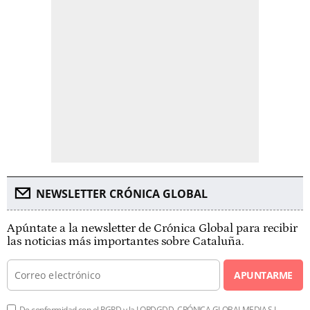
NEWSLETTER CRÓNICA GLOBAL
Apúntate a la newsletter de Crónica Global para recibir
las noticias más importantes sobre Cataluña.
APUNTARME
De conformidad con el RGPD y la LOPDGDD, CRÓNICA GLOBALMEDIA S.L.