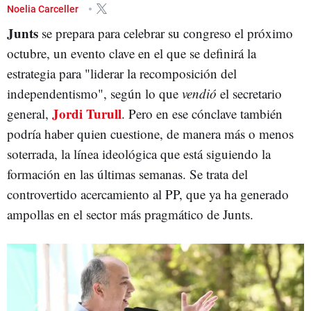
MÍRIAM NOGUERAS
Noelia Carceller
Junts
se prepara para celebrar su congreso el próximo
octubre, un evento clave en el que se definirá la
estrategia para "liderar la recomposición del
independentismo", según lo que
vendió
el secretario
Jordi Turull
general,
. Pero en ese cónclave también
podría haber quien cuestione, de manera más o menos
soterrada, la línea ideológica que está siguiendo la
formación en las últimas semanas. Se trata del
controvertido acercamiento al PP, que ya ha generado
ampollas en el sector más pragmático de Junts.