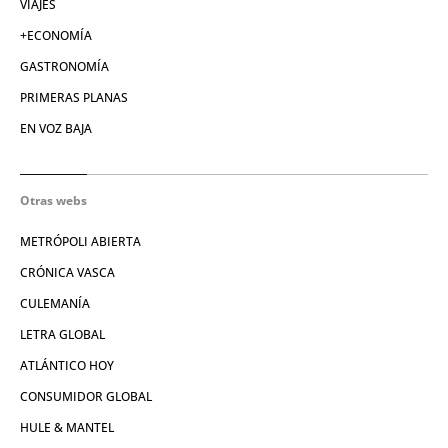
VIAJES
+ECONOMÍA
GASTRONOMÍA
PRIMERAS PLANAS
EN VOZ BAJA
Otras webs
METRÓPOLI ABIERTA
CRÓNICA VASCA
CULEMANÍA
LETRA GLOBAL
ATLÁNTICO HOY
CONSUMIDOR GLOBAL
HULE & MANTEL