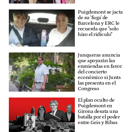
Puigdemont se jacta
de su 'fuga' de
Barcelona y ERC le
recuerda que "solo
hizo el ridículo"
Junqueras anuncia
que apoyarán las
enmiendas en favor
del concierto
económico si Junts
las presenta en el
Congreso
El plan oculto de
Puigdemont en
Girona desata una
batalla por el poder
entre Geis y Ribas