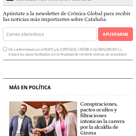
Apúntate a la newsletter de Crónica Global para recibir
las noticias más importantes sobre Cataluña.
APUNTARME
De conformidad con el RGPD y la LOPDGDD, CRÓNICA GLOBALMEDIA S.L.
tratará los datos facilitados con la finalidad de remitirle noticias de actualidad.
MÁS EN POLÍTICA
Conspiraciones,
pactos ocultos y
filtraciones
intoxican la carrera
por la alcaldía de
Girona