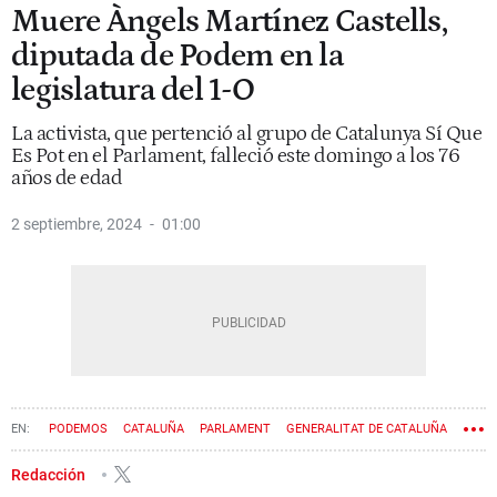
Muere Àngels Martínez Castells,
diputada de Podem en la
legislatura del 1-O
La activista, que pertenció al grupo de Catalunya Sí Que
Es Pot en el Parlament, falleció este domingo a los 76
años de edad
2 septiembre, 2024
01:00
PODEMOS
CATALUÑA
PARLAMENT
GENERALITAT DE CATALUÑA
NACIONALISMO
CATALUNYA SÍ QUE ES POT
PROCÉS
1-O
Redacción