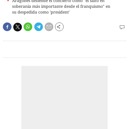
Aragonès defiende el concierto como "el salto en
soberanía más importante desde el franquismo" en
su despedida como 'president'