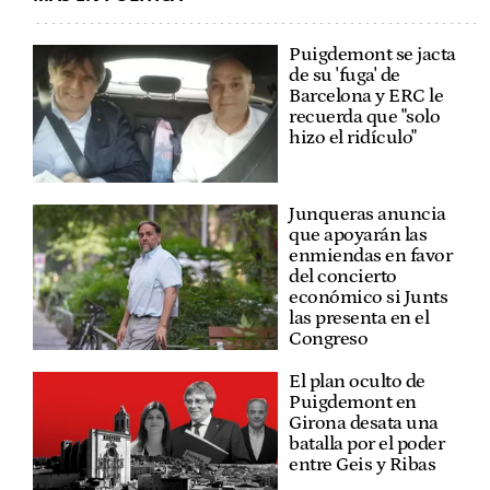
Puigdemont se jacta
de su 'fuga' de
Barcelona y ERC le
recuerda que "solo
hizo el ridículo"
Junqueras anuncia
que apoyarán las
enmiendas en favor
del concierto
económico si Junts
las presenta en el
Congreso
El plan oculto de
Puigdemont en
Girona desata una
batalla por el poder
entre Geis y Ribas