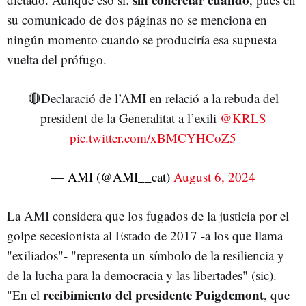
su comunicado de dos páginas no se menciona en
ningún momento cuando se produciría esa supuesta
vuelta del prófugo.
🔴Declaració de l’AMI en relació a la rebuda del
president de la Generalitat a l’exili
@KRLS
pic.twitter.com/xBMCYHCoZ5
— AMI (@AMI__cat)
August 6, 2024
La AMI considera que los fugados de la justicia por el
golpe secesionista al Estado de 2017 -a los que llama
"exiliados"- "representa un símbolo de la resiliencia y
de la lucha para la democracia y las libertades" (sic).
recibimiento del presidente Puigdemont
"En el
, que