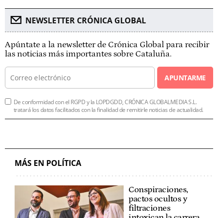
NEWSLETTER CRÓNICA GLOBAL
Apúntate a la newsletter de Crónica Global para recibir
las noticias más importantes sobre Cataluña.
APUNTARME
De conformidad con el RGPD y la LOPDGDD, CRÓNICA GLOBALMEDIA S.L.
tratará los datos facilitados con la finalidad de remitirle noticias de actualidad.
MÁS EN POLÍTICA
Conspiraciones,
pactos ocultos y
filtraciones
intoxican la carrera