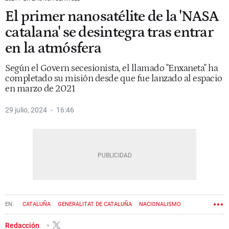
El primer nanosatélite de la 'NASA
catalana' se desintegra tras entrar
en la atmósfera
Según el Govern secesionista, el llamado "Enxaneta" ha
completado su misión desde que fue lanzado al espacio
en marzo de 2021
29 julio, 2024
16:46
CATALUÑA
GENERALITAT DE CATALUÑA
NACIONALISMO
GASTO PÚBLICO
PROCÉS
GOVERN
JORDI PUIGNERÓ
Redacción