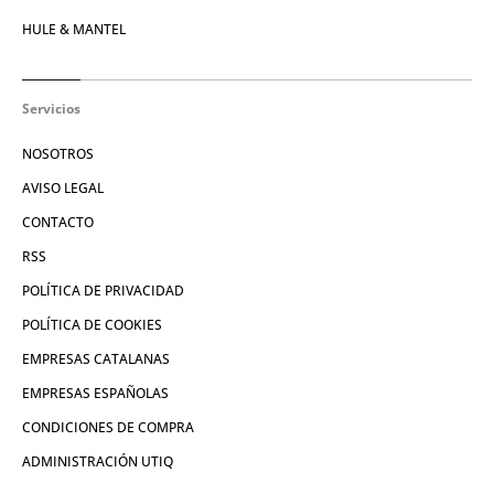
HULE & MANTEL
Servicios
NOSOTROS
AVISO LEGAL
CONTACTO
RSS
POLÍTICA DE PRIVACIDAD
POLÍTICA DE COOKIES
EMPRESAS CATALANAS
EMPRESAS ESPAÑOLAS
CONDICIONES DE COMPRA
ADMINISTRACIÓN UTIQ