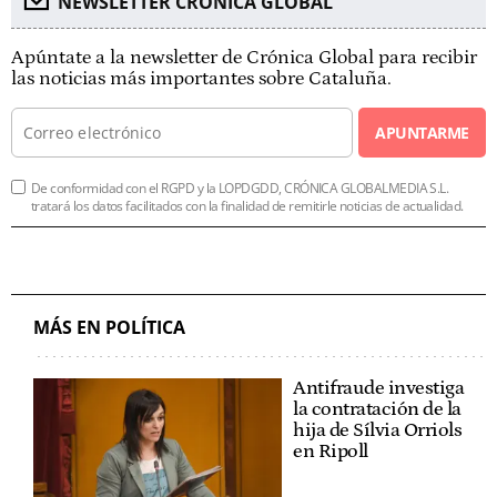
NEWSLETTER CRÓNICA GLOBAL
Apúntate a la newsletter de Crónica Global para recibir
las noticias más importantes sobre Cataluña.
APUNTARME
De conformidad con el RGPD y la LOPDGDD, CRÓNICA GLOBALMEDIA S.L.
tratará los datos facilitados con la finalidad de remitirle noticias de actualidad.
MÁS EN POLÍTICA
Antifraude investiga
la contratación de la
hija de Sílvia Orriols
en Ripoll