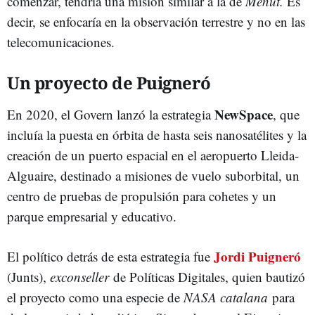
comenzar, tendría una misión similar a la de
Menut.
Es
decir, se enfocaría en la observación terrestre y no en las
telecomunicaciones.
Un proyecto de Puigneró
NewSpace
En 2020, el Govern lanzó la estrategia
, que
incluía la puesta en órbita de hasta seis nanosatélites y la
creación de un puerto espacial en el aeropuerto Lleida-
Alguaire, destinado a misiones de vuelo suborbital, un
centro de pruebas de propulsión para cohetes y un
parque empresarial y educativo.
Jordi Puigneró
El político detrás de esta estrategia fue
(Junts),
exconseller
de Políticas Digitales, quien bautizó
el proyecto como una especie de
NASA catalana
para