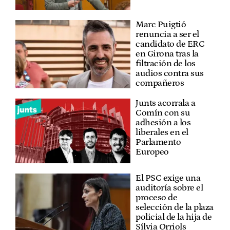
Marc Puigtió
renuncia a ser el
candidato de ERC
en Girona tras la
filtración de los
audios contra sus
compañeros
Junts acorrala a
Comín con su
adhesión a los
liberales en el
Parlamento
Europeo
El PSC exige una
auditoría sobre el
proceso de
selección de la plaza
policial de la hija de
Sílvia Orriols