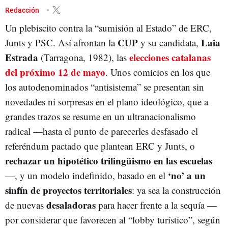
ELECCIONES CATALANAS
Redacción
Un plebiscito contra la “sumisión al Estado” de ERC,
CUP
Laia
Junts y PSC. Así afrontan la
y su candidata,
Estrada
elecciones catalanas
(Tarragona, 1982), las
del próximo 12 de mayo
. Unos comicios en los que
los autodenominados “antisistema” se presentan sin
novedades ni sorpresas en el plano ideológico, que a
grandes trazos se resume en un ultranacionalismo
radical —hasta el punto de parecerles desfasado el
referéndum pactado que plantean ERC y Junts, o
rechazar un hipotético trilingüismo en las escuelas
‘no’ a un
—, y un modelo indefinido, basado en el
sinfín de proyectos territoriales
: ya sea la construcción
desaladoras
de nuevas
para hacer frente a la sequía —
por considerar que favorecen al “lobby turístico”, según