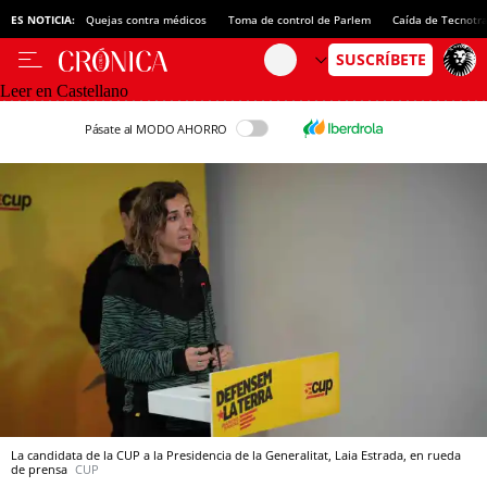
ES NOTICIA:
Quejas contra médicos
Toma de control de Parlem
Caída de Tecnotr
Leer en Castellano
Pásate al MODO AHORRO
La candidata de la CUP a la Presidencia de la Generalitat, Laia Estrada, en rueda
de prensa
CUP