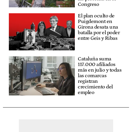
Congreso
El plan oculto de
Puigdemont en
Girona desata una
batalla por el poder
entre Geis y Ribas
Cataluña suma
117.000 afiliados
más en julio y todas
las comarcas
registran
crecimiento del
empleo