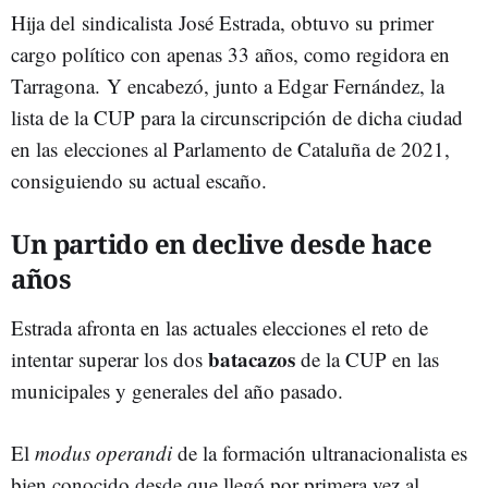
Hija del
sindicalista
José Estrada, obtuvo su primer
cargo político con apenas 33 años, como regidora en
Tarragona. Y encabezó, junto a Edgar Fernández, la
lista de la CUP para la circunscripción de dicha ciudad
en las
elecciones al Parlamento de Cataluña de 2021,
consiguiendo su actual escaño.
Un partido en declive desde hace
años
Estrada afronta en las actuales elecciones el reto de
batacazos
intentar superar los dos
de la CUP en las
municipales y generales del año pasado.
El
modus operandi
de la formación ultranacionalista es
bien conocido desde que llegó por primera vez al