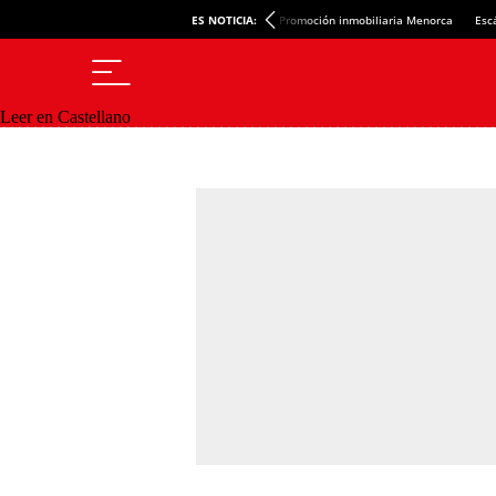
ES NOTICIA:
Promoción inmobiliaria Menorca
Esc
Leer en Castellano