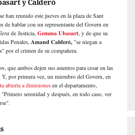
basart y Calderó
 se han reunido este jueves en la plaza de Sant
n de hablar con un representante del Govern en
Gemma Ubasart
lera
de Justicia,
, y de que su
Amand Calderó,
idas Penales,
"se niegan a
es" por el crimen de su compañera.
on
, que ambos dejen sus asientos para cesar en las
. Y, por primera vez, un miembro del Govern, en
ta abierta a dimisiones
en el departamento,
"Primero serenidad y después, en todo caso, ver
rse".
as