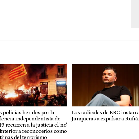
Los radicales de ERC instan 
 policías heridos por la
Junqueras a expulsar a Rufiá
lencia independentista de
9 recurren a la justicia el 'no'
Interior a reconocerlos como
timas del terrorismo