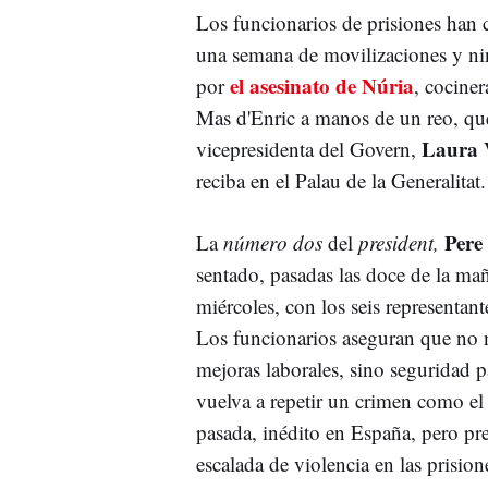
Los funcionarios de prisiones han 
una semana de movilizaciones y n
el asesinato de Núria
por
, cociner
Mas d'Enric a manos de un reo, qu
Laura 
vicepresidenta del Govern,
reciba en el Palau de la Generalitat.
Pere
La
número dos
del
president,
sentado, pasadas las doce de la ma
miércoles, con los seis representant
Los funcionarios aseguran que no 
mejoras laborales, sino seguridad p
vuelva a repetir un crimen como el
pasada, inédito en España, pero pre
escalada de violencia en las prision