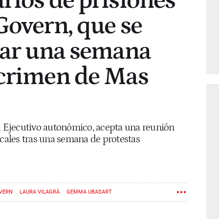
rios de prisiones
Govern, que se
lar una semana
 crimen de Mas
el Ejecutivo autonómico, acepta una reunión
icales tras una semana de protestas
VERN
LAURA VILAGRÀ
GEMMA UBASART