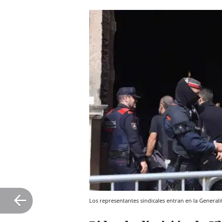
Los representantes sindicales entran en la Generali