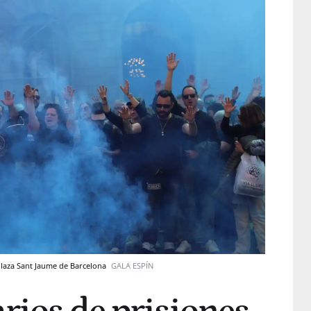
 plaza Sant Jaume de Barcelona
GALA ESPÍN