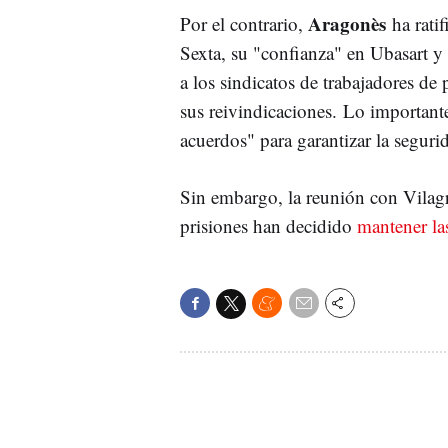
Aragonès
Por el contrario,
ha ratif
Sexta, su "confianza" en Ubasart y
a los sindicatos de trabajadores de 
sus reivindicaciones. Lo important
acuerdos" para garantizar la segurid
Sin embargo, la reunión con Vilagr
prisiones han decidido
mantener las