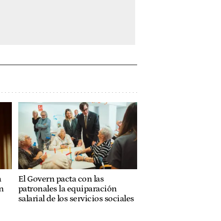
a
El Govern pacta con las
n
patronales la equiparación
salarial de los servicios sociales