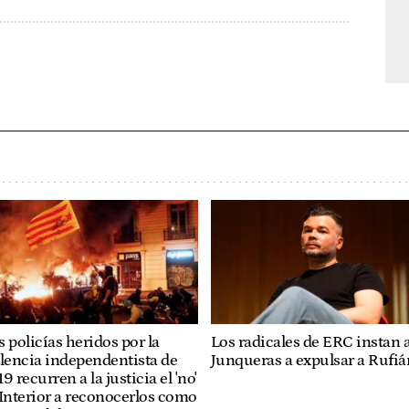
Los radicales de ERC instan 
 policías heridos por la
Junqueras a expulsar a Rufiá
lencia independentista de
9 recurren a la justicia el 'no'
Interior a reconocerlos como