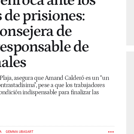
 enroca ante los
 de prisiones:
 consejera de
 responsable de
ales
a Plaja, asegura que Amand Calderó es un “un
ntrastadísima", pese a que los trabajadores
ndición indispensable para finalizar las
A
GEMMA UBASART