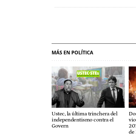
MÁS EN POLÍTICA
Ustec, la última trinchera del
Dos
independentismo contra el
vio
Govern
201
de 