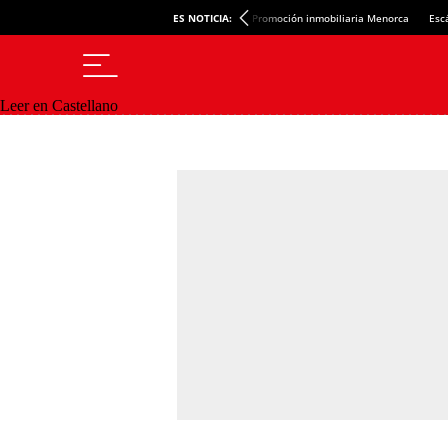
ES NOTICIA:
Promoción inmobiliaria Menorca
Esc
Leer en Castellano