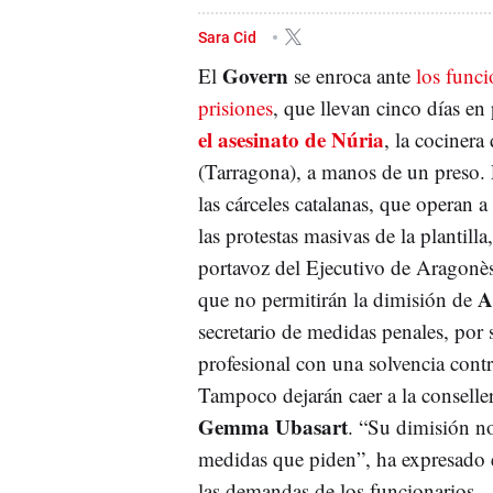
Sara Cid
Govern
El
se enroca ante
los funci
prisiones
, que llevan cinco días en
el asesinato de Núria
, la cocinera
(Tarragona), a manos de un preso. 
las cárceles catalanas, que operan 
las protestas masivas de la plantilla
portavoz del Ejecutivo de Aragonè
A
que no permitirán la dimisión de
secretario de medidas penales, por 
profesional con una solvencia contr
Tampoco dejarán caer a la conseller
Gemma Ubasart
. “Su dimisión no
medidas que piden”, ha expresado e
las demandas de los funcionarios.