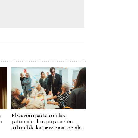
a
El Govern pacta con las
n
patronales la equiparación
salarial de los servicios sociales