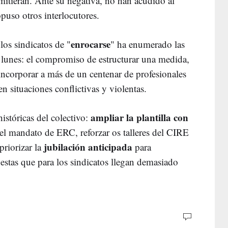
imitieran. Ante su negativa, no han acudido al
opuso otros interlocutores.
enrocarse
los sindicatos de "
" ha enumerado las
 lunes: el compromiso de estructurar una medida,
 incorporar a más de un centenar de profesionales
en situaciones conflictivas y violentas.
ampliar la plantilla con
stóricas del colectivo:
el mandato de ERC, reforzar os talleres del CIRE
jubilación anticipada
priorizar la
para
uestas que para los sindicatos llegan demasiado