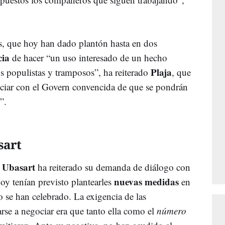
os, que hoy han dado plantón hasta en dos
cia
de hacer “un uso interesado de un hecho
Plaja
os populistas y tramposos”, ha reiterado
, que
ociar con el Govern convencida de que se pondrán
”.
sart
Ubasart
ha reiterado su demanda de diálogo con
nuevas medidas
oy tenían previsto plantearles
en
o se han celebrado. La exigencia de las
arse a negociar era que tanto ella como el
número