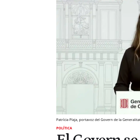
Patrícia Plaja, portavoz del Govern de la Generalita
POLÍTICA