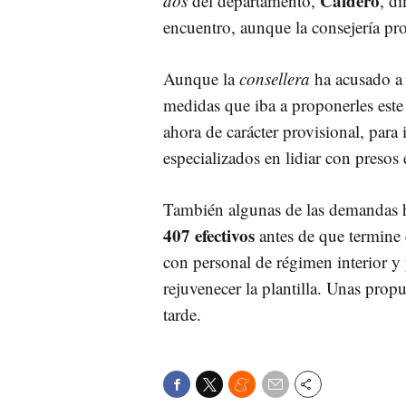
Calderó
dos
del departamento,
, d
encuentro, aunque la consejería pr
Aunque la
consellera
ha acusado a 
medidas que iba a proponerles este
ahora de carácter provisional, para
especializados en lidiar con presos 
También algunas de las demandas hi
407 efectivos
antes de que termine 
con personal de régimen interior y 
rejuvenecer la plantilla. Unas prop
tarde.