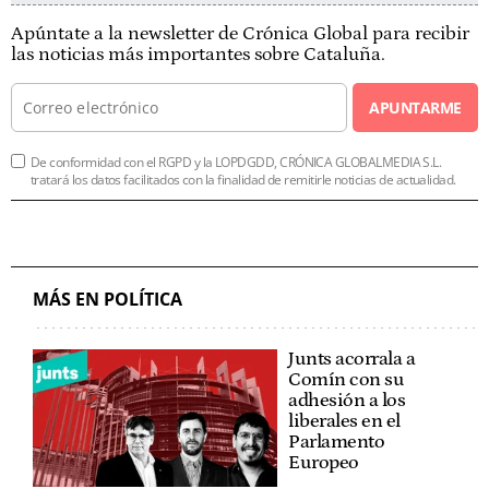
Apúntate a la newsletter de Crónica Global para recibir
las noticias más importantes sobre Cataluña.
APUNTARME
De conformidad con el RGPD y la LOPDGDD, CRÓNICA GLOBALMEDIA S.L.
tratará los datos facilitados con la finalidad de remitirle noticias de actualidad.
MÁS EN POLÍTICA
Junts acorrala a
Comín con su
adhesión a los
liberales en el
Parlamento
Europeo