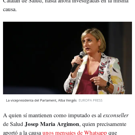
Catalán de Salud, hasta ahora investigadas en la misma
causa.
La vicepresidenta del Parlament, Alba Vergés
EUROPA PRESS
A quien sí mantienen como imputado es al
exconseller
Josep Maria Argimon
de Salud
, quien precisamente
aportó a la causa
unos mensajes de Whatsapp
que