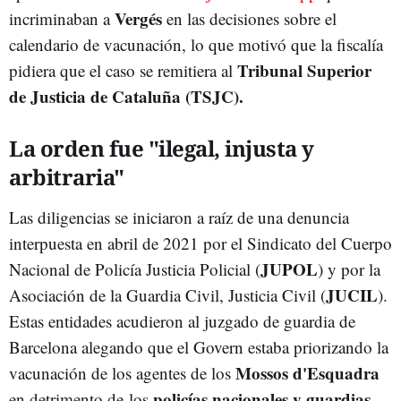
Vergés
incriminaban a
en las decisiones sobre el
calendario de vacunación, lo que motivó que la fiscalía
Tribunal Superior
pidiera que el caso se remitiera al
de Justicia de Cataluña (TSJC).
La orden fue "ilegal, injusta y
arbitraria"
Las diligencias se iniciaron a raíz de una denuncia
interpuesta en abril de 2021 por el Sindicato del Cuerpo
JUPOL
Nacional de Policía Justicia Policial (
) y por la
JUCIL
Asociación de la Guardia Civil, Justicia Civil (
).
Estas entidades acudieron al juzgado de guardia de
Barcelona alegando que el Govern estaba priorizando la
Mossos d'Esquadra
vacunación de los agentes de los
policías nacionales y guardias
en detrimento de los