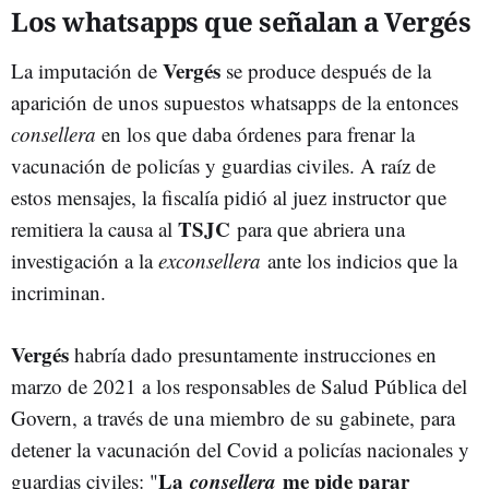
Los whatsapps que señalan a Vergés
Vergés
La imputación de
se produce después de la
aparición de unos supuestos whatsapps de la entonces
consellera
en los que daba órdenes para frenar la
vacunación de policías y guardias civiles. A raíz de
estos mensajes, la fiscalía pidió al juez instructor que
TSJC
remitiera la causa al
para que abriera una
investigación a la
exconsellera
ante los indicios que la
incriminan.
Vergés
habría dado presuntamente instrucciones en
marzo de 2021 a los responsables de Salud Pública del
Govern, a través de una miembro de su gabinete, para
detener la vacunación del Covid a policías nacionales y
La
consellera
me pide parar
guardias civiles: "