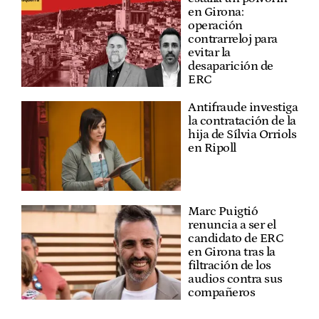
en Girona:
operación
contrarreloj para
evitar la
desaparición de
ERC
Antifraude investiga
la contratación de la
hija de Sílvia Orriols
en Ripoll
Marc Puigtió
renuncia a ser el
candidato de ERC
en Girona tras la
filtración de los
audios contra sus
compañeros