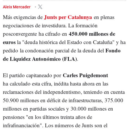
FONDO DE LIQUIDEZ AUTONÓMICO (FLA)
JUNTS PER CATALUNYA
Aleix Mercader
Junts per Catalunya
Más exigencias de
en plenas
negociaciones de investidura. La formación
450.000 millones de
posconvergente ha cifrado en
euros
la "deuda histórica del Estado con Cataluña" y ha
Fondo
pedido la condonación parcial de la deuda del
de Liquidez Autonómico (FLA)
.
Carles Puigdemont
El partido capitaneado por
ha calculado esta cifra, inédita hasta ahora en las
reclamaciones del independentismo, teniendo en cuenta
50.900 millones en déficit de infraestructuras, 375.000
millones en partidas sociales y 30.000 millones en
pensiones "en los últimos treinta años de
infrafinanciación". Los números de Junts son el