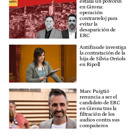
estalla un polvorín
en Girona:
operación
contrarreloj para
evitar la
desaparición de
ERC
Antifraude investiga
la contratación de la
hija de Sílvia Orriols
en Ripoll
Marc Puigtió
renuncia a ser el
candidato de ERC
en Girona tras la
filtración de los
audios contra sus
compañeros