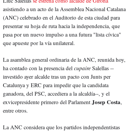
Lluc Salellas
se estrena como alcalde de Girona
asistiendo a un acto de la Assemblea Nacional Catalana
(ANC) celebrado en el Auditorio de esta ciudad para
presentar su hoja de ruta hacia la independencia, que
pasa por un nuevo impulso a una futura "lista cívica"
que apueste por la vía unilateral.
La asamblea general ordinaria de la ANC, reunida hoy,
ha contado con la presencia del
cupaire
Salellas --
investido ayer alcalde tras un pacto con Junts per
Catalunya y ERC para impedir que la candidata
ganadora, del PSC, accediera a la alcaldía--, y el
Josep Costa
exvicepresidente primero del Parlament
,
entre otros.
La ANC considera que los partidos independentistas