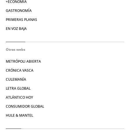
+ECONOMÍA
GASTRONOMÍA
PRIMERAS PLANAS
EN VOZ BAJA
Otras webs
METRÓPOLI ABIERTA
CRÓNICA VASCA
CULEMANÍA
LETRA GLOBAL
ATLÁNTICO HOY
CONSUMIDOR GLOBAL
HULE & MANTEL