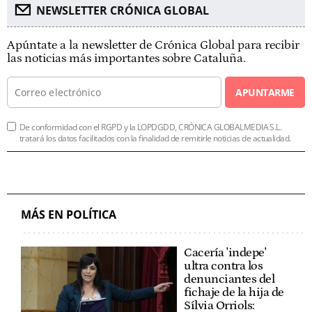
NEWSLETTER CRÓNICA GLOBAL
Apúntate a la newsletter de Crónica Global para recibir
las noticias más importantes sobre Cataluña.
APUNTARME
De conformidad con el RGPD y la LOPDGDD, CRÓNICA GLOBALMEDIA S.L.
tratará los datos facilitados con la finalidad de remitirle noticias de actualidad.
MÁS EN POLÍTICA
Cacería 'indepe'
ultra contra los
denunciantes del
fichaje de la hija de
Sílvia Orriols: