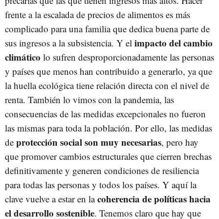
precarias que las que tienen ingresos más altos. Hacer
frente a la escalada de precios de alimentos es más
complicado para una familia que dedica buena parte de
impacto del cambio
sus ingresos a la subsistencia. Y el
climático
lo sufren desproporcionadamente las personas
y países que menos han contribuido a generarlo, ya que
la huella ecológica tiene relación directa con el nivel de
renta. También lo vimos con la pandemia, las
consecuencias de las medidas excepcionales no fueron
las mismas para toda la población. Por ello, las medidas
protección social son muy necesarias
de
, pero hay
que promover cambios estructurales que cierren brechas
definitivamente y generen condiciones de resiliencia
para todas las personas y todos los países. Y aquí la
coherencia de políticas hacia
clave vuelve a estar en la
el desarrollo sostenible
. Tenemos claro que hay que