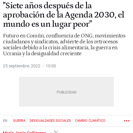
"Siete años después de la
aprobación de la Agenda 2030, el
mundo es un lugar peor"
Futuro en Común, confluencia de ONG, movimientos
ciudadanos y sindicatos, advierte de los retrocesos
sociales debido a la crisis alimentaria, la guerra en
Ucrania y la desigualdad creciente
25 septiembre, 2022
10:00
GUERRA
DESIGUALDADES SOCIALES
CAMBIO CLIMÁTICO
POBREZA
María Jesús Cañizares