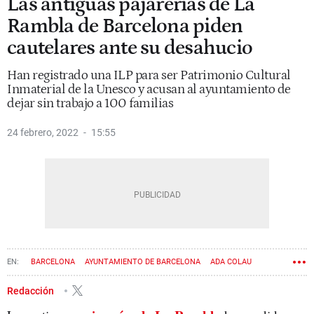
Las antiguas pajarerías de La
Rambla de Barcelona piden
cautelares ante su desahucio
Han registrado una ILP para ser Patrimonio Cultural
Inmaterial de la Unesco y acusan al ayuntamiento de
dejar sin trabajo a 100 familias
24 febrero, 2022
15:55
BARCELONA
AYUNTAMIENTO DE BARCELONA
ADA COLAU
LAS RAMBLAS
Redacción