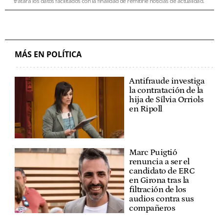
tratará los datos facilitados con la finalidad de remitirle noticias de actualidad.
MÁS EN POLÍTICA
Antifraude investiga
la contratación de la
hija de Sílvia Orriols
en Ripoll
Marc Puigtió
renuncia a ser el
candidato de ERC
en Girona tras la
filtración de los
audios contra sus
compañeros