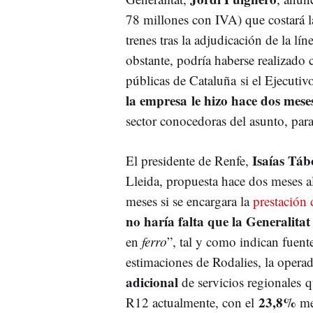
78 millones con IVA) que costará 
trenes tras la adjudicación de la lín
obstante, podría haberse realizado 
públicas de Cataluña si el Ejecuti
la empresa le hizo hace dos mese
sector conocedoras del asunto, para
Isaías Táb
El presidente de Renfe,
Lleida, propuesta hace dos meses a
meses si se encargara la
prestación 
no haría falta que la Generalitat
en
ferro
”, tal y como indican fuen
estimaciones de Rodalies, la operad
adicional
de servicios regionales q
23,8%
R12 actualmente, con el
men