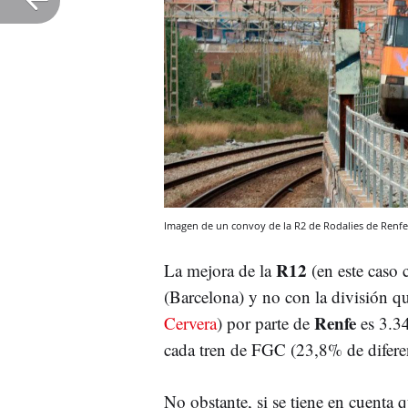
Imagen de un convoy de la R2 de Rodalies de Renfe
R12
La mejora de la
(en este caso 
(Barcelona) y no con la división q
Renfe
Cervera
) por parte de
es 3.34
cada tren de FGC (23,8% de difere
No obstante, si se tiene en cuenta q