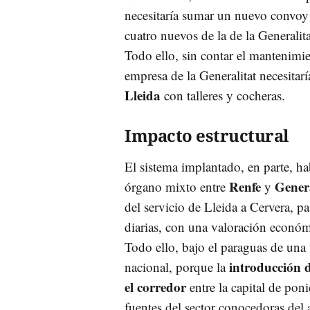
necesitaría sumar un nuevo convoy p
cuatro nuevos de la de la Generalit
Todo ello, sin contar el mantenimi
empresa de la Generalitat necesitar
Lleida
con talleres y cocheras.
Impacto estructural
El sistema implantado, en parte, hab
Renfe
Genera
órgano mixto entre
y
del servicio de Lleida a Cervera, pa
diarias, con una valoración econó
Todo ello, bajo el paraguas de una 
introducción 
nacional, porque la
el corredor
entre la capital de pon
fuentes del sector conocedoras del 