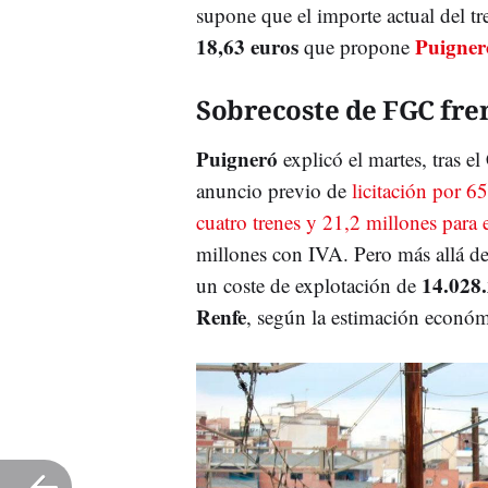
supone que el importe actual del tr
18,63 euros
Puigner
que propone
Sobrecoste de FGC fre
Puigneró
explicó el martes, tras e
anuncio previo de
licitación por 6
cuatro trenes y 21,2 millones para 
millones con IVA. Pero más allá d
14.028.
un coste de explotación de
Renfe
, según la estimación econó