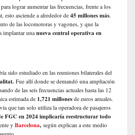
ara lograr aumentar las frecuencias, frente a los
45 millones más
at, esto asciende a alrededor de
.
ento de las locomotoras y vagones, y que la
nueva central operativa en
ía implantar una
ía sido estudiado en las reuniones bilaterales del
litat.
Fue allí donde se demandó una ampliación
sando de las seis frecuencias actuales hasta las 12
1,721 millones
mica estimada de
de euros anuales.
vía que tan solo utiliza la operadora de pasajeros
de FGC en 2024 implicaría reestructurar todo
Barcelona
,
iente y
según explican a este medio
asunto.