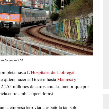
 en Barcelona / CG
completa hasta
L’Hospitalet de Llobregat
ue quiere hacer el Govern hasta
Manresa
y
2.255 millones de euros anuales menor que por
ncia entre ambas operadoras).
ue la empresa ferroviaria española tan solo