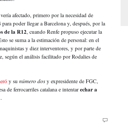
 vería afectado, primero por la necesidad de
4
para poder llegar a Barcelona y, después, por la
os de la R12
, cuando Renfe propuso ejecutar la
sto se suma a la estimación de personal: en el
maquinistas y diez interventores, y por parte de
, según el análisis facilitado por Rodalies de
neró
y su
número dos
y expresidente de FGC,
echar a
sa de ferrocarriles catalana e intentar
.