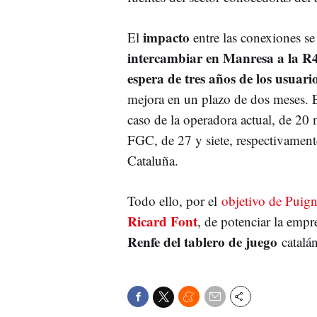
impacto
El
entre las conexiones se
intercambiar en Manresa a la R
espera de tres años de los usuari
mejora en un plazo de dos meses. E
caso de la operadora actual, de 20 
FGC, de 27 y siete, respectivamente
Cataluña.
Todo ello, por el
objetivo de Puig
Ricard Font
, de potenciar la empre
Renfe del tablero de juego
catalán