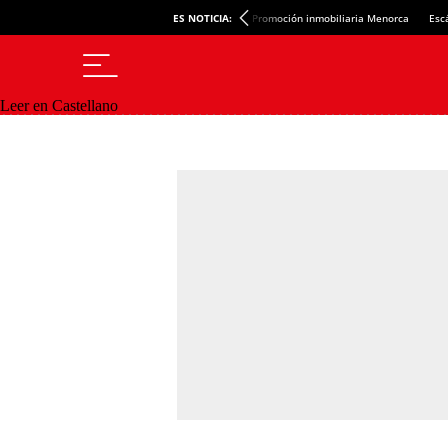
ES NOTICIA:
Promoción inmobiliaria Menorca
Esc
Leer en Castellano