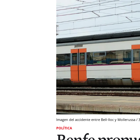
Imagen del accidente entre Bell-lloc y Mollerussa / 
POLÍTICA