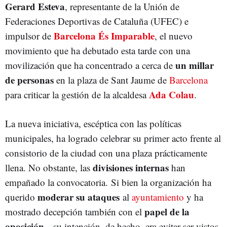
Gerard Esteva
, representante de la Unión de
Federaciones Deportivas de Cataluña (UFEC) e
Barcelona És Imparable
impulsor de
, el nuevo
movimiento que ha debutado esta tarde con una
un millar
movilización que ha concentrado a cerca de
de personas
en la plaza de Sant Jaume de
Barcelona
Ada Colau
para criticar la gestión de la alcaldesa
.
La nueva iniciativa, escéptica con las políticas
municipales, ha logrado celebrar su primer acto frente al
consistorio de la ciudad con una plaza prácticamente
divisiones internas
llena. No obstante, las
han
empañado la convocatoria. Si bien la organización ha
moderar su ataques
querido
al
ayuntamiento
y ha
papel de la
mostrado decepción también con el
oposición
--su intención, de hecho, era evitar ser vistos