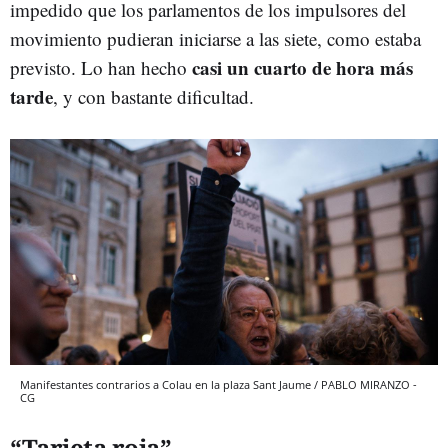
impedido que los parlamentos de los impulsores del
movimiento pudieran iniciarse a las siete, como estaba
casi un cuarto de hora más
previsto. Lo han hecho
tarde
, y con bastante dificultad.
Manifestantes contrarios a Colau en la plaza Sant Jaume / PABLO MIRANZO -
CG
“Tarjeta roja”