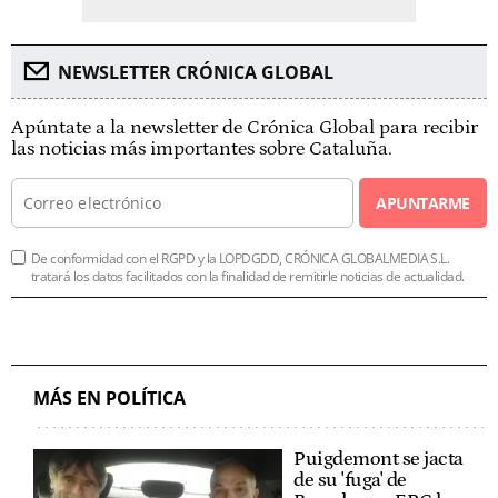
NEWSLETTER CRÓNICA GLOBAL
Apúntate a la newsletter de Crónica Global para recibir
las noticias más importantes sobre Cataluña.
APUNTARME
De conformidad con el RGPD y la LOPDGDD, CRÓNICA GLOBALMEDIA S.L.
tratará los datos facilitados con la finalidad de remitirle noticias de actualidad.
MÁS EN POLÍTICA
Puigdemont se jacta
de su 'fuga' de