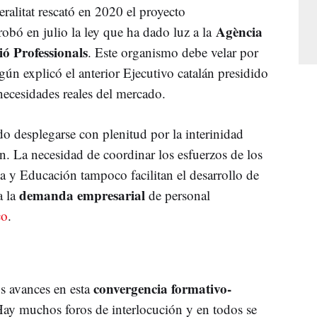
eralitat rescató en 2020 el proyecto
Agència
obó en julio la ley que ha dado luz a la
ió Professionals
. Este organismo debe velar por
gún explicó el anterior Ejecutivo catalán presidido
s necesidades reales del mercado.
o desplegarse con plenitud por la interinidad
ón. La necesidad de coordinar los esfuerzos de los
 y Educación tampoco facilitan el desarrollo de
demanda empresarial
 la
de personal
co
.
convergencia formativo-
os avances en esta
Hay muchos foros de interlocución y en todos se