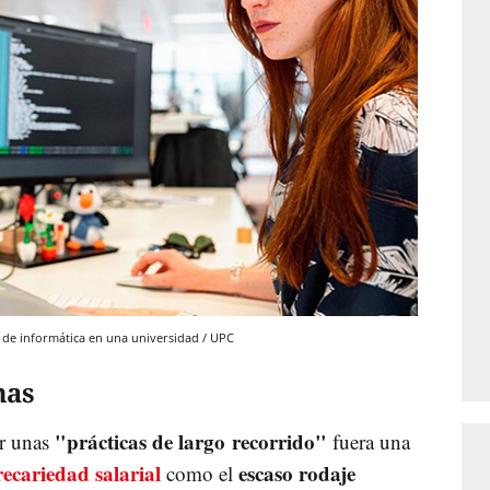
 de informática en una universidad / UPC
mas
"prácticas de largo recorrido"
ar unas
fuera una
recariedad salarial
escaso rodaje
como el