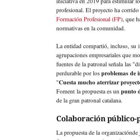
iniciativa en 2019 para estimular l
profesional. El proyecto ha corrido
Formación Profesional (FP)
, que h
normativas en la comunidad.
La entidad compartió, incluso, su 
agrupaciones empresariales que mos
fuentes de la patronal señala las "
problemas
de i
perdurable por los
Cuesta mucho aterrizar proyect
"
punto d
Foment la propuesta es un
de la gran patronal catalana.
Colaboración público-
La propuesta de la organizaciónde