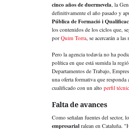
cinco años de duermevela
, la Gen
definitivamente el año pasado y apr
Pública de Formació i Qualificac
los contenidos de los ciclos que, se
por
Quim Torra
, se acercarán a la
Pero la agencia todavía no ha podid
política en que está sumida la regi
Departamentos de Trabajo, Empresa
una oferta formativa que responda a
cualificado con un alto
perfil técni
Falta de avances
Como señalan fuentes del sector, l
empresarial
ralean en Cataluña. "