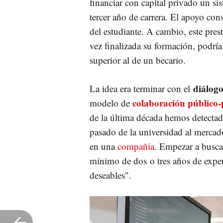
financiar con capital privado un si
tercer año de carrera. El apoyo con
del estudiante. A cambio, este pres
vez finalizada su formación, podrí
superior al de un becario.
diálog
La idea era terminar con el
colaboración público
modelo de
de la última década hemos detecta
pasado de la universidad al mercad
en una
compañía
. Empezar a busca
mínimo de dos o tres años de experi
deseables".