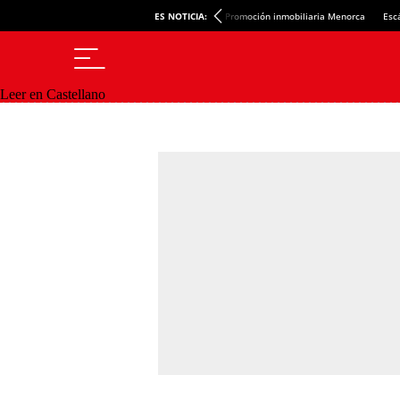
ES NOTICIA:
Promoción inmobiliaria Menorca
Esc
Leer en Castellano