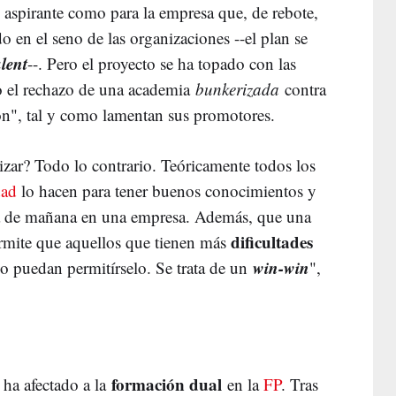
l aspirante como para la empresa que, de rebote,
o en el seno de las organizaciones --el plan se
lent
--. Pero el proyecto se ha topado con las
no el rechazo de una academia
bunkerizada
contra
ión", tal y como lamentan sus promotores.
lizar? Todo lo contrario. Teóricamente todos los
dad
lo hacen para tener buenos conocimientos y
ía de mañana en una empresa. Además, que una
dificultades
rmite que aquellos que tienen más
win-win
do puedan permitírselo. Se trata de un
",
formación dual
 ha afectado a la
en la
FP
. Tras