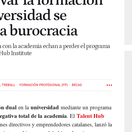
evar la formación
versidad se
la burocracia
ón con la academia echan a perder el programa
Hub Institute
L TREBALL
FORMACIÓN PROFESIONAL (FP)
BECAS
ón dual
universidad
en la
mediante un programa
egativa total de la academia
Talent Hub
. El
nes directivos y emprendedores catalanes, lanzó la