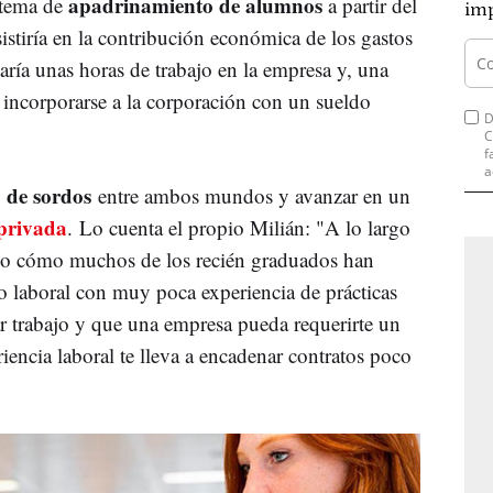
apadrinamiento de alumnos
stema de
a partir del
imp
sistiría en la contribución económica de los gastos
taría unas horas de trabajo en la empresa y, una
a incorporarse a la corporación con un sueldo
D
C
f
a
o de sordos
entre ambos mundos y avanzar en un
-privada
. Lo cuenta el propio Milián: "A lo largo
do cómo muchos de los recién graduados han
o laboral con muy poca experiencia de prácticas
r trabajo y que una empresa pueda requerirte un
encia laboral te lleva a encadenar contratos poco