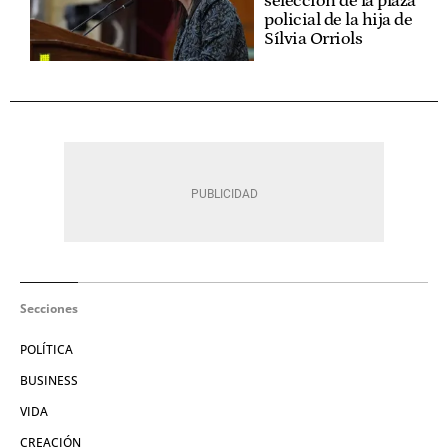
selección de la plaza
policial de la hija de
Sílvia Orriols
Secciones
POLÍTICA
BUSINESS
VIDA
CREACIÓN