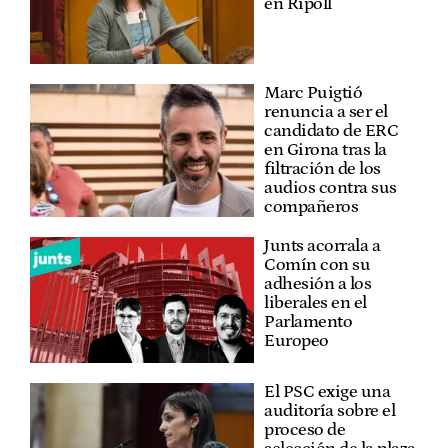
en Ripoll
Marc Puigtió
renuncia a ser el
candidato de ERC
en Girona tras la
filtración de los
audios contra sus
compañeros
Junts acorrala a
Comín con su
adhesión a los
liberales en el
Parlamento
Europeo
El PSC exige una
auditoría sobre el
proceso de