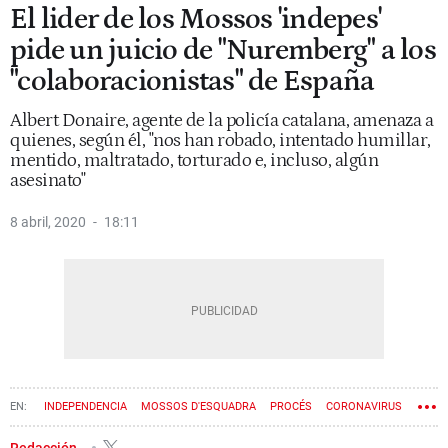
El lider de los Mossos 'indepes'
pide un juicio de "Nuremberg" a los
"colaboracionistas" de España
Albert Donaire, agente de la policía catalana, amenaza a
quienes, según él, "nos han robado, intentado humillar,
mentido, maltratado, torturado e, incluso, algún
asesinato"
8 abril, 2020
18:11
INDEPENDENCIA
MOSSOS D'ESQUADRA
PROCÉS
CORONAVIRUS
Redacción