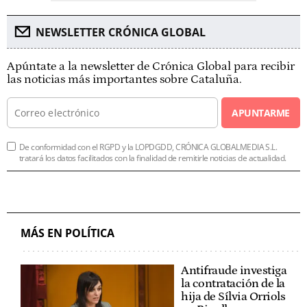
NEWSLETTER CRÓNICA GLOBAL
Apúntate a la newsletter de Crónica Global para recibir
las noticias más importantes sobre Cataluña.
APUNTARME
De conformidad con el RGPD y la LOPDGDD, CRÓNICA GLOBALMEDIA S.L.
tratará los datos facilitados con la finalidad de remitirle noticias de actualidad.
MÁS EN POLÍTICA
Antifraude investiga
la contratación de la
hija de Sílvia Orriols