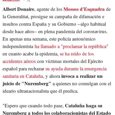
Albert Donaire
Mossos d'Esquadra
, agente de los
de
la Generalitat, prosigue su campaña de difamación e
insultos contra España y su Gobierno --algo habitual
desde hace años-- en plena pandemia del coronavirus.
En apenas una semana, este policía autonómico
independentista
ha llamado a "proclamar la república"
en cuanto acabe la epidemia,
se ha reído de los
accidentes aéreos
con víctimas mortales del Ejército
español para rechazar
su ayuda durante la emergencia
invoca a realizar un
sanitaria en Cataluña
, y ahora
juicio de "Nuremberg"
a quienes no comulgan con el
ideario ultranacionalista que él predica.
Cataluña haga su
"Espero que cuando todo pase,
Nuremberg a todos los colaboracionistas del Estado