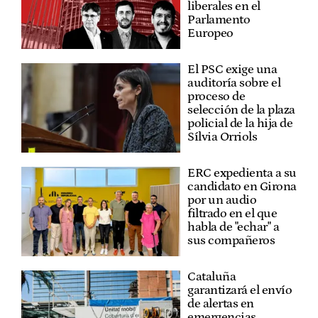
liberales en el
Parlamento
Europeo
El PSC exige una
auditoría sobre el
proceso de
selección de la plaza
policial de la hija de
Sílvia Orriols
ERC expedienta a su
candidato en Girona
por un audio
filtrado en el que
habla de "echar" a
sus compañeros
Cataluña
garantizará el envío
de alertas en
emergencias