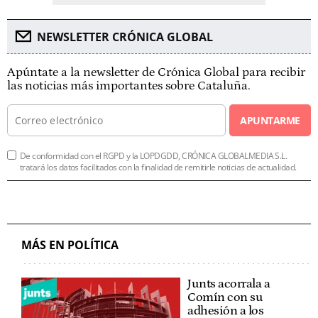
NEWSLETTER CRÓNICA GLOBAL
Apúntate a la newsletter de Crónica Global para recibir
las noticias más importantes sobre Cataluña.
APUNTARME
De conformidad con el RGPD y la LOPDGDD, CRÓNICA GLOBALMEDIA S.L.
tratará los datos facilitados con la finalidad de remitirle noticias de actualidad.
MÁS EN POLÍTICA
Junts acorrala a
Comín con su
adhesión a los