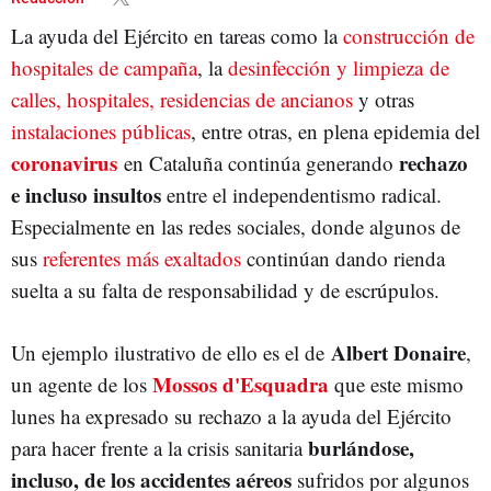
La ayuda del Ejército en tareas como la
construcción de
hospitales de campaña
, la
desinfección y limpieza de
calles, hospitales, residencias de ancianos
y otras
instalaciones públicas
, entre otras, en plena epidemia del
coronavirus
rechazo
en Cataluña continúa generando
e incluso insultos
entre el independentismo radical.
Especialmente en las redes sociales, donde algunos de
sus
referentes más exaltados
continúan dando rienda
suelta a su falta de responsabilidad y de escrúpulos.
Albert Donaire
Un ejemplo ilustrativo de ello es el de
,
Mossos d'Esquadra
un agente de los
que este mismo
lunes ha expresado su rechazo a la ayuda del Ejército
burlándose,
para hacer frente a la crisis sanitaria
incluso, de los accidentes aéreos
sufridos por algunos