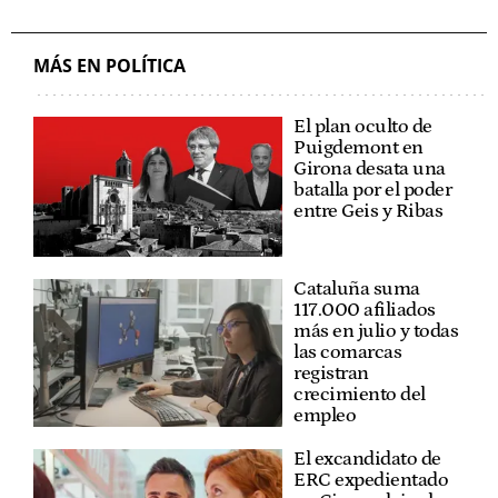
MÁS EN POLÍTICA
El plan oculto de
Puigdemont en
Girona desata una
batalla por el poder
entre Geis y Ribas
Cataluña suma
117.000 afiliados
más en julio y todas
las comarcas
registran
crecimiento del
empleo
El excandidato de
ERC expedientado