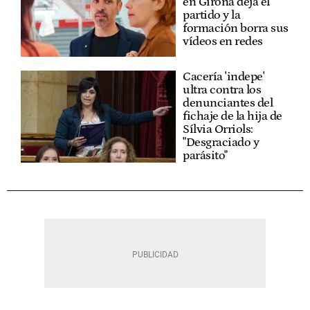
en Girona deja el
partido y la
formación borra sus
vídeos en redes
Cacería 'indepe'
ultra contra los
denunciantes del
fichaje de la hija de
Sílvia Orriols:
"Desgraciado y
parásito"