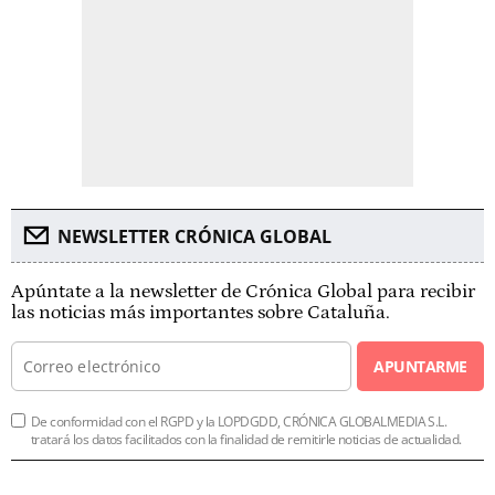
NEWSLETTER CRÓNICA GLOBAL
Apúntate a la newsletter de Crónica Global para recibir
las noticias más importantes sobre Cataluña.
APUNTARME
De conformidad con el RGPD y la LOPDGDD, CRÓNICA GLOBALMEDIA S.L.
tratará los datos facilitados con la finalidad de remitirle noticias de actualidad.