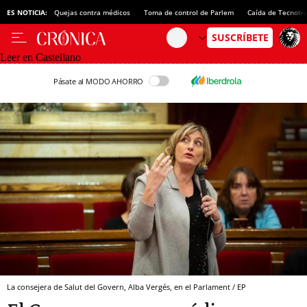
ES NOTICIA:
Quejas contra médicos
Toma de control de Parlem
Caída de Tecnotr
Leer en Castellano
Pásate al MODO AHORRO
La consejera de Salut del Govern, Alba Vergés, en el Parlament / EP