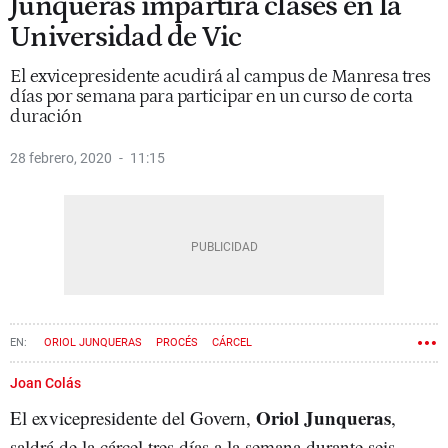
Junqueras impartirá clases en la
Universidad de Vic
El exvicepresidente acudirá al campus de Manresa tres
días por semana para participar en un curso de corta
duración
28 febrero, 2020
11:15
ORIOL JUNQUERAS
PROCÉS
CÁRCEL
Joan Colás
Oriol Junqueras
El exvicepresidente del Govern,
,
saldrá de la cárcel tres días a la semana durante seis