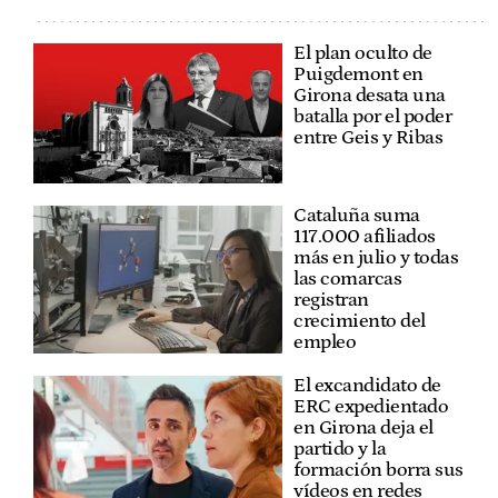
El plan oculto de
Puigdemont en
Girona desata una
batalla por el poder
entre Geis y Ribas
Cataluña suma
117.000 afiliados
más en julio y todas
las comarcas
registran
crecimiento del
empleo
El excandidato de
ERC expedientado
en Girona deja el
partido y la
formación borra sus
vídeos en redes