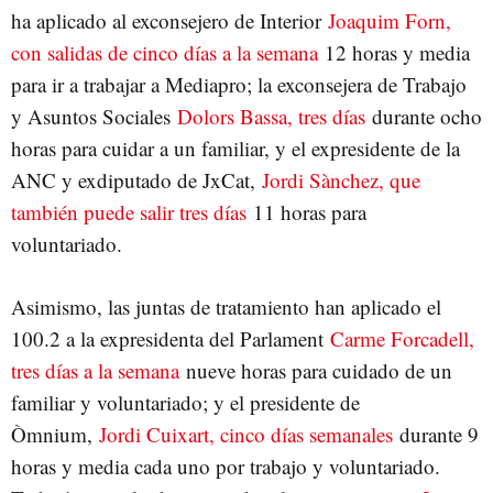
ha aplicado al exconsejero de Interior
Joaquim Forn,
con salidas de cinco días a la semana
12 horas y media
para ir a trabajar a Mediapro; la exconsejera de Trabajo
y Asuntos Sociales
Dolors Bassa, tres días
durante ocho
horas para cuidar a un familiar, y el expresidente de la
ANC y exdiputado de JxCat,
Jordi Sànchez, que
también puede salir tres días
11 horas para
voluntariado.
Asimismo, las juntas de tratamiento han aplicado el
100.2 a la expresidenta del Parlament
Carme Forcadell,
tres días a la semana
nueve horas para cuidado de un
familiar y voluntariado; y el presidente de
Òmnium,
Jordi Cuixart, cinco días semanales
durante 9
horas y media cada uno por trabajo y voluntariado.