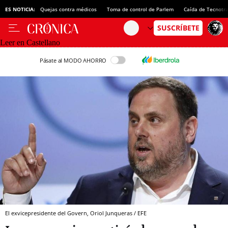
ES NOTICIA:
Quejas contra médicos
Toma de control de Parlem
Caída de Tecnotr
Leer en Castellano
Pásate al MODO AHORRO
El exvicepresidente del Govern, Oriol Junqueras / EFE