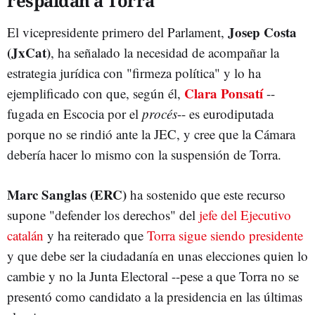
respaldan a Torra
Josep Costa
El vicepresidente primero del Parlament,
(JxCat)
, ha señalado la necesidad de acompañar la
estrategia jurídica con "firmeza política" y lo ha
Clara Ponsatí
ejemplificado con que, según él,
--
fugada en Escocia por el
procés
-- es eurodiputada
porque no se rindió ante la JEC, y cree que la Cámara
debería hacer lo mismo con la suspensión de Torra.
Marc Sanglas (ERC)
ha sostenido que este recurso
supone "defender los derechos" del
jefe del Ejecutivo
catalán
y ha reiterado que
Torra sigue siendo presidente
y que debe ser la ciudadanía en unas elecciones quien lo
cambie y no la Junta Electoral --pese a que Torra no se
presentó como candidato a la presidencia en las últimas