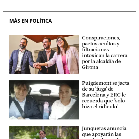
MÁS EN POLÍTICA
Conspiraciones,
pactos ocultos y
filtraciones
intoxican la carrera
por la alcaldía de
Girona
Puigdemont se jacta
de su 'fuga' de
Barcelona y ERC le
recuerda que "solo
hizo el ridículo"
Junqueras anuncia
que apoyarán las