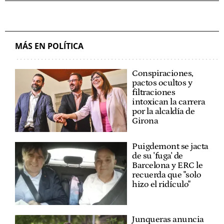
MÁS EN POLÍTICA
Conspiraciones,
pactos ocultos y
filtraciones
intoxican la carrera
por la alcaldía de
Girona
Puigdemont se jacta
de su 'fuga' de
Barcelona y ERC le
recuerda que "solo
hizo el ridículo"
Junqueras anuncia