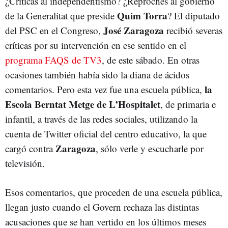
¿Críticas al independentismo? ¿Reproches al gobierno
Quim Torra
de la Generalitat que preside
? El diputado
José Zaragoza
del PSC en el Congreso,
recibió severas
críticas por su intervención en ese sentido en el
programa FAQS de TV3
, de este sábado. En otras
ocasiones también había sido la diana de ácidos
la
comentarios. Pero esta vez fue una escuela pública,
Escola Berntat Metge de L’Hospitalet
, de primaria e
infantil, a través de las redes sociales, utilizando la
cuenta de Twitter oficial del centro educativo, la que
Zaragoza
cargó contra
, sólo verle y escucharle por
televisión.
Esos comentarios, que proceden de una escuela pública,
llegan justo cuando el Govern rechaza las distintas
acusaciones que se han vertido en los últimos meses