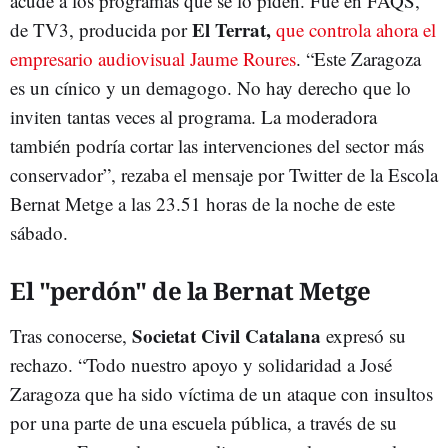
acude a los programas que se lo piden. Fue en FAQS,
El Terrat,
de TV3, producida por
que controla ahora el
empresario audiovisual Jaume Roures
. “Este Zaragoza
es un cínico y un demagogo. No hay derecho que lo
inviten tantas veces al programa. La moderadora
también podría cortar las intervenciones del sector más
conservador”, rezaba el mensaje por Twitter de la Escola
Bernat Metge a las 23.51 horas de la noche de este
sábado.
El "perdón" de la Bernat Metge
Societat Civil Catalana
Tras conocerse,
expresó su
rechazo. “Todo nuestro apoyo y solidaridad a José
Zaragoza que ha sido víctima de un ataque con insultos
por una parte de una escuela pública, a través de su