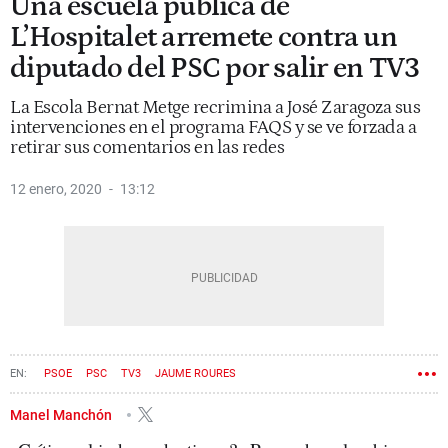
Una escuela pública de
L’Hospitalet arremete contra un
diputado del PSC por salir en TV3
La Escola Bernat Metge recrimina a José Zaragoza sus
intervenciones en el programa FAQS y se ve forzada a
retirar sus comentarios en las redes
12 enero, 2020
13:12
PSOE
PSC
TV3
JAUME ROURES
Manel Manchón