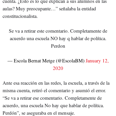
cuenta. ¿Esto es lo que explican a sus alumnos en las
aulas? Muy preocupante…” señalaba la entidad
constitucionalista.
Se va a retirar este comentario. Completamente de
acuerdo una escuela NO hay q hablar de política.
Perdon
— Escola Bernat Metge (@EscolaBM)
January 12,
2020
Ante esa reacción en las redes, la escuela, a través de la
misma cuenta, retiró el comentario y asumió el error.
“Se va a retirar ese comentario. Completamente de
acuerdo, una escuela No hay que hablar de política.
Perdón”, se aseguraba en el mensaje.