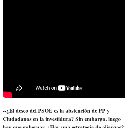
--¿El deseo del PSOE es la abstención de PP y
Ciudadanos en la investidura? Sin embargo, luego
hay que gobernar. ¿Hay una estrategia de alianzas?