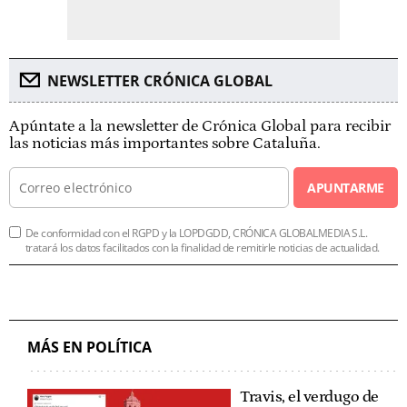
NEWSLETTER CRÓNICA GLOBAL
Apúntate a la newsletter de Crónica Global para recibir
las noticias más importantes sobre Cataluña.
APUNTARME
De conformidad con el RGPD y la LOPDGDD, CRÓNICA GLOBALMEDIA S.L.
tratará los datos facilitados con la finalidad de remitirle noticias de actualidad.
MÁS EN POLÍTICA
Travis, el verdugo de