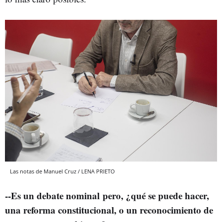
Las notas de Manuel Cruz / LENA PRIETO
--Es un debate nominal pero, ¿qué se puede hacer,
una reforma constitucional, o un reconocimiento de