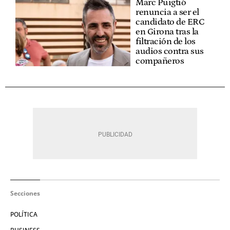
Marc Puigtió
renuncia a ser el
candidato de ERC
en Girona tras la
filtración de los
audios contra sus
compañeros
Secciones
POLÍTICA