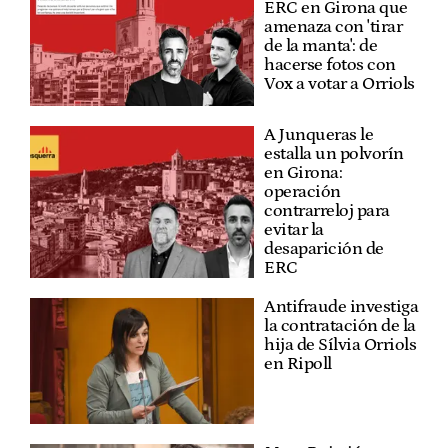
ERC en Girona que
amenaza con 'tirar
de la manta': de
hacerse fotos con
Vox a votar a Orriols
A Junqueras le
estalla un polvorín
en Girona:
operación
contrarreloj para
evitar la
desaparición de
ERC
Antifraude investiga
la contratación de la
hija de Sílvia Orriols
en Ripoll