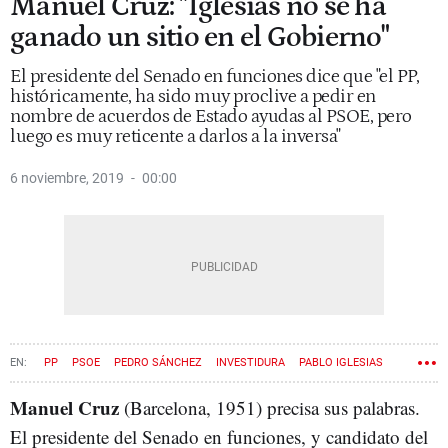
Manuel Cruz: "Iglesias no se ha
ganado un sitio en el Gobierno"
El presidente del Senado en funciones dice que "el PP,
históricamente, ha sido muy proclive a pedir en
nombre de acuerdos de Estado ayudas al PSOE, pero
luego es muy reticente a darlos a la inversa"
6 noviembre, 2019
00:00
PP
PSOE
PEDRO SÁNCHEZ
INVESTIDURA
PABLO IGLESIAS
SENADO
10N
Manuel Cruz
(Barcelona, 1951) precisa sus palabras.
El presidente del Senado en funciones, y candidato del