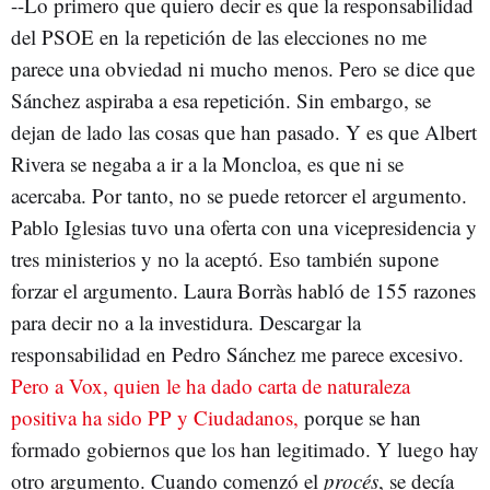
--Lo primero que quiero decir es que la responsabilidad
del PSOE en la repetición de las elecciones no me
parece una obviedad ni mucho menos. Pero se dice que
Sánchez aspiraba a esa repetición. Sin embargo, se
dejan de lado las cosas que han pasado. Y es que Albert
Rivera se negaba a ir a la Moncloa, es que ni se
acercaba. Por tanto, no se puede retorcer el argumento.
Pablo Iglesias tuvo una oferta con una vicepresidencia y
tres ministerios y no la aceptó. Eso también supone
forzar el argumento. Laura Borràs habló de 155 razones
para decir no a la investidura. Descargar la
responsabilidad en Pedro Sánchez me parece excesivo.
Pero a Vox, quien le ha dado carta de naturaleza
positiva ha sido PP y Ciudadanos,
porque se han
formado gobiernos que los han legitimado. Y luego hay
otro argumento. Cuando comenzó el
procés
, se decía