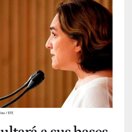
lau / EFE