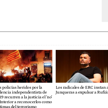
Los radicales de ERC instan 
 policías heridos por la
Junqueras a expulsar a Rufiá
lencia independentista de
9 recurren a la justicia el 'no'
Interior a reconocerlos como
timas del terrorismo