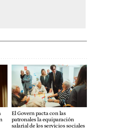
a
El Govern pacta con las
n
patronales la equiparación
salarial de los servicios sociales