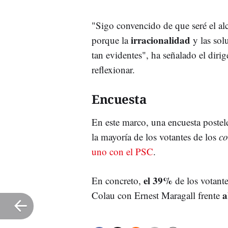
"Sigo convencido de que seré el al
irracionalidad
porque la
y las sol
tan evidentes", ha señalado el dir
reflexionar.
Encuesta
En este marco, una encuesta postel
la mayoría de los votantes de los
c
uno con el PSC
.
el 39%
En concreto,
de los votant
a
Colau con Ernest Maragall frente