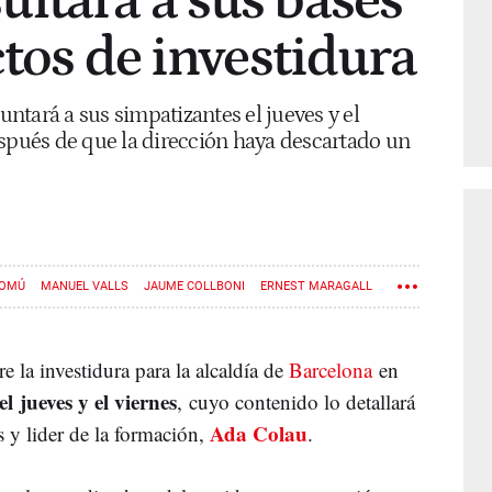
ltará a sus bases
ctos de investidura
ntará a sus simpatizantes el jueves y el
espués de que la dirección haya descartado un
COMÚ
MANUEL VALLS
JAUME COLLBONI
ERNEST MARAGALL
e la investidura para la alcaldía de
Barcelona
en
el jueves y el viernes
, cuyo contenido lo detallará
Ada Colau
s y lider de la formación,
.