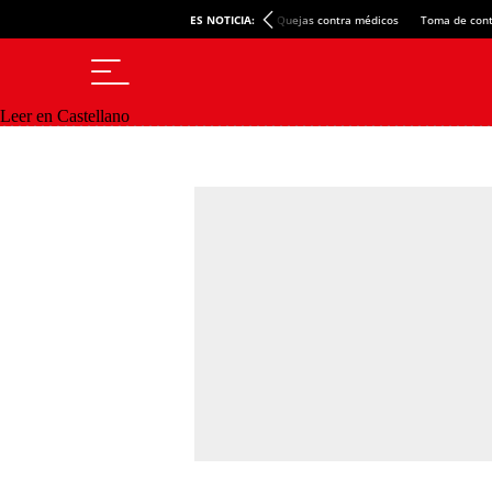
ES NOTICIA:
Quejas contra médicos
Toma de cont
Leer en Castellano