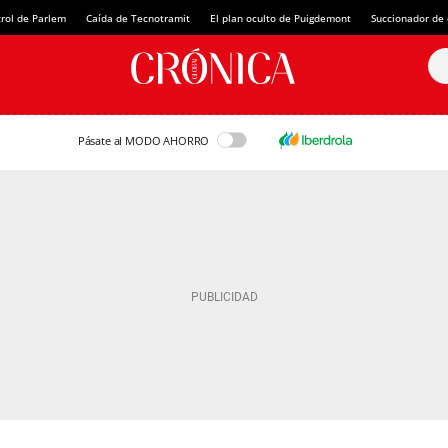
rol de Parlem
Caída de Tecnotramit
El plan oculto de Puigdemont
Succionador de c
Pásate al MODO AHORRO