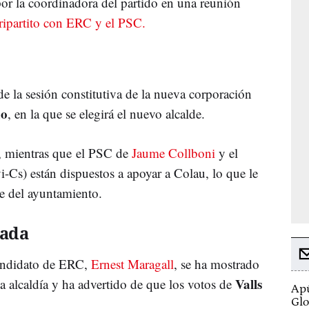
or la coordinadora del partido en una reunión
tripartito con ERC y el PSC.
 de la sesión constitutiva de la nueva corporación
do
, en la que se elegirá el nuevo alcalde.
a, mientras que el PSC de
Jaume Collboni
y el
Cs) están dispuestos a apoyar a Colau, lo que le
nte del ayuntamiento.
rada
candidato de ERC,
Ernest Maragall
, se ha mostrado
Valls
a alcaldía y ha advertido de que los votos de
Apú
Glo