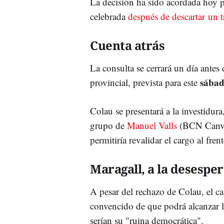
La decisión ha sido acordada hoy p
celebrada
después de descartar un 
Cuenta atrás
La consulta se cerrará un día antes
sába
provincial, prevista para este
Colau se presentará a la investidur
grupo de
Manuel Valls
(BCN Canvi-
permitiría revalidar el cargo al fre
Maragall, a la desespe
A pesar del rechazo de Colau, el 
convencido de que podrá alcanzar l
serían su "ruina democrática".