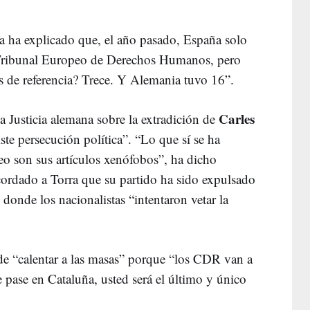
ja ha explicado que, el año pasado, España solo
el Tribunal Europeo de Derechos Humanos, pero
ís de referencia? Trece. Y Alemania tuvo 16”.
Carles
a Justicia alemana sobre la extradición de
iste persecución política”. “Lo que sí se ha
o son sus artículos xenófobos”, ha dicho
ordado a Torra que su partido ha sido expulsado
donde los nacionalistas “intentaron vetar la
de “calentar a las masas” porque “los CDR van a
 pase en Cataluña, usted será el último y único