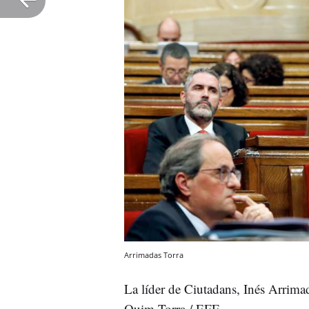
Arrimadas Torra
La líder de Ciutadans, Inés Arrimada
Quim Torra / EFE