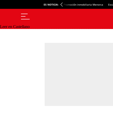
ES NOTICIA:
Promoción inmobiliaria Menorca
Esc
Leer en Castellano