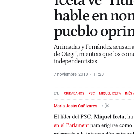
Iceta ve “rid
hable en no
pueblo opri
Arrimadas y Fernández acusan al
de Otegi”, mientras que los comu
independentistas
7 noviembre, 2018
11:28
CIUDADANOS
PSC
MIQUEL ICETA
INÉS
María Jesús Cañizares
Miquel Iceta
El líder del PSC,
, ha
en el Parlament
para erigirse como
referencia a la intervención extraor