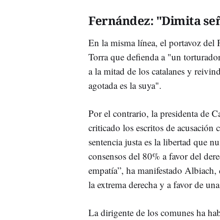
Fernández: "Dimita se
En la misma línea, el portavoz del
Torra que defienda a "un torturado
a la mitad de los catalanes y reivin
agotada es la suya".
Por el contrario, la presidenta d
criticado los escritos de acusación
sentencia justa es la libertad que 
consensos del 80% a favor del dere
empatía”, ha manifestado Albiach, 
la extrema derecha y a favor de una
La dirigente de los comunes ha hab