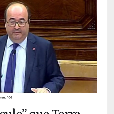
ament / CG