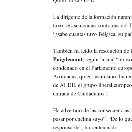
La dirigente de la formación naran
tuvo seis sentencias contrarias d
“¿sabe cuantas tuvo Bélgica, su pa
También ha leído la resolución de l
Puigdemont
, según la cual “no ex
condenado en el Parlamento europe
Arrimadas, quien, asimismo, ha rec
de ALDE, el grupo liberal europeo 
entrada de Ciudadanos”.
Ha advertido de las consecuencias 
pasar por encima suyo”. “De lo que
responsable”, ha sentenciado.