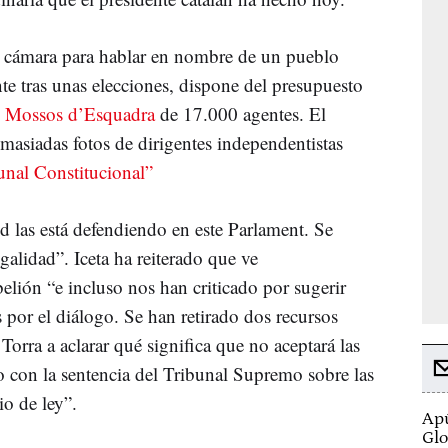
ta cámara para hablar en nombre de un pueblo
te tras unas elecciones, dispone del presupuesto
e
Mossos d’Esquadra
de 17.000 agentes. El
masiadas fotos de dirigentes independentistas
unal Constitucional”
d las está defendiendo en este Parlament. Se
galidad”. Iceta ha reiterado que ve
elión “e incluso nos han criticado por sugerir
 por el diálogo. Se han retirado dos recursos
 Torra a aclarar qué significa que no aceptará las
o con la sentencia del Tribunal Supremo sobre las
o de ley”.
Apú
Glo