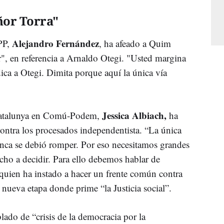
ñor Torra"
Alejandro Fernández
 PP,
, ha afeado a Quim
r", en referencia a Arnaldo Otegi. "Usted margina
dica a Otegi. Dimita porque aquí la única vía
Jessica Albiach,
e Catalunya en Comú-Podem,
ha
 contra los procesados independentista. “La única
nunca se debió romper. Por eso necesitamos grandes
cho a decidir. Para ello debemos hablar de
quien ha instado a hacer un frente común contra
 nueva etapa donde prime “la Justicia social”.
lado de “crisis de la democracia por la