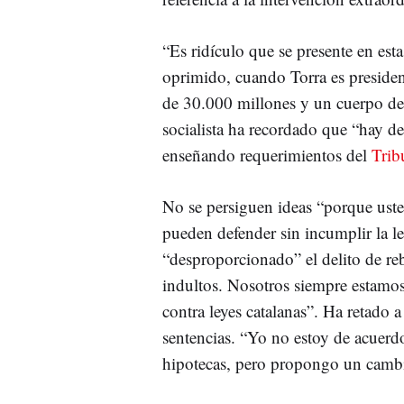
“Es ridículo que se presente en es
oprimido, cuando Torra es presiden
de 30.000 millones y un cuerpo d
socialista ha recordado que “hay de
enseñando requerimientos del
Trib
No se persiguen ideas “porque uste
pueden defender sin incumplir la le
“desproporcionado” el delito de reb
indultos. Nosotros siempre estamos
contra leyes catalanas”. Ha retado a
sentencias. “Yo no estoy de acuerd
hipotecas, pero propongo un cambi