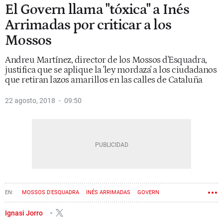
El Govern llama "tóxica" a Inés
Arrimadas por criticar a los
Mossos
Andreu Martínez, director de los Mossos d'Esquadra,
justifica que se aplique la 'ley mordaza' a los ciudadanos
que retiran lazos amarillos en las calles de Cataluña
22 agosto, 2018
09:50
MOSSOS D'ESQUADRA
INÉS ARRIMADAS
GOVERN
Ignasi Jorro