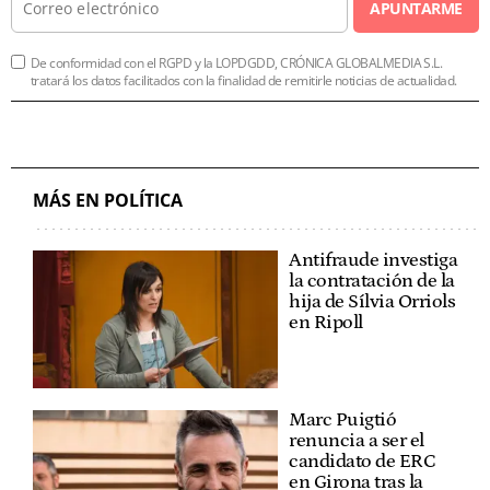
APUNTARME
De conformidad con el RGPD y la LOPDGDD, CRÓNICA GLOBALMEDIA S.L.
tratará los datos facilitados con la finalidad de remitirle noticias de actualidad.
MÁS EN POLÍTICA
Antifraude investiga
la contratación de la
hija de Sílvia Orriols
en Ripoll
Marc Puigtió
renuncia a ser el
candidato de ERC
en Girona tras la