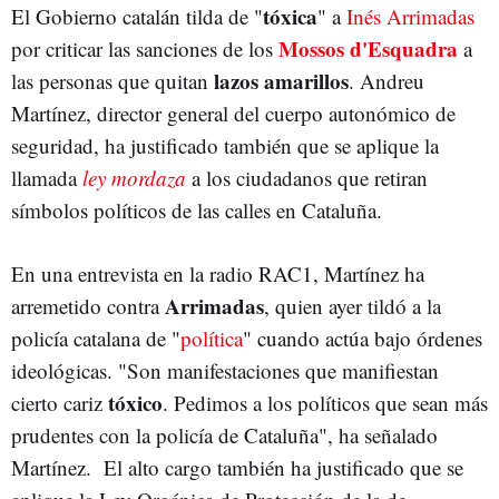
tóxica
El Gobierno catalán tilda de "
" a
Inés Arrimadas
Mossos d'Esquadra
por criticar las sanciones de los
a
lazos amarillos
las personas que quitan
. Andreu
Martínez, director general del cuerpo autonómico de
seguridad, ha justificado también que se aplique la
llamada
ley mordaza
a los ciudadanos que retiran
símbolos políticos de las calles en Cataluña.
En una entrevista en la radio RAC1, Martínez ha
Arrimadas
arremetido contra
, quien ayer tildó a la
policía catalana de "
política
" cuando actúa bajo órdenes
ideológicas. "Son manifestaciones que manifiestan
tóxico
cierto cariz
. Pedimos a los políticos que sean más
prudentes con la policía de Cataluña", ha señalado
Martínez. El alto cargo también ha justificado que se