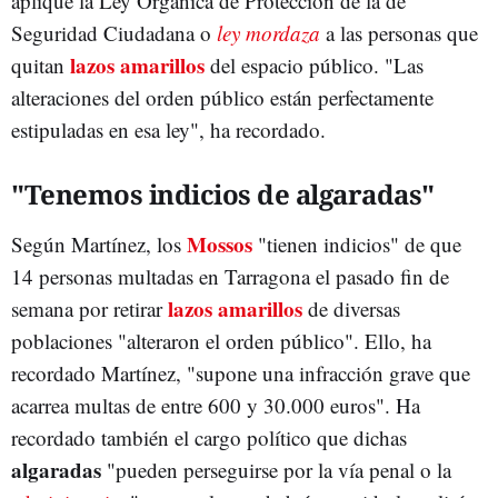
aplique la Ley Orgánica de Protección de la de
Seguridad Ciudadana o
ley mordaza
a las personas que
lazos amarillos
quitan
del espacio público. "Las
alteraciones del orden público están perfectamente
estipuladas en esa ley", ha recordado.
"Tenemos indicios de algaradas"
Mossos
Según Martínez, los
"tienen indicios" de que
14 personas multadas en Tarragona el pasado fin de
lazos amarillos
semana por retirar
de diversas
poblaciones "alteraron el orden público". Ello, ha
recordado Martínez, "supone una infracción grave que
acarrea multas de entre 600 y 30.000 euros". Ha
recordado también el cargo político que dichas
algaradas
"pueden perseguirse por la vía penal o la