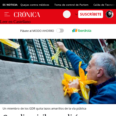
ES NOTICIA:
Quejas contra médicos
Toma de control de Parlem
Caída de Tecnotr
Leer en Castellano
Pásate al MODO AHORRO
Un miembro de los GDR quita lazos amarillos de la vía pública