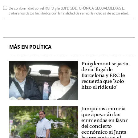
De conformidad con el RGPD y la LOPDGDD, CRÓNICA GLOBALMEDIA S.L.
tratará los datos facilitados con la finalidad de remitirle noticias de actualidad.
MÁS EN POLÍTICA
Puigdemont se jacta
de su 'fuga' de
Barcelona y ERC le
recuerda que "solo
hizo el ridículo"
Junqueras anuncia
que apoyarán las
enmiendas en favor
del concierto
económico si Junts
las presenta en el