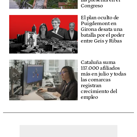
Congreso
El plan oculto de
Puigdemont en
Girona desata una
batalla por el poder
entre Geis y Ribas
Cataluña suma
117.000 afiliados
más en julio y todas
las comarcas
registran
crecimiento del
empleo