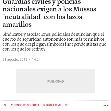
Guardias civiles y policías
nacionales exigen a los Mossos
"neutralidad" con los lazos
amarillos
Sindicatos y asociaciones policiales denuncian que el
cuerpo de seguridad autonómico son más permisivos
con los que despliegan símbolos independentistas que
con los que los retiran
21 agosto, 2018
14:24
MOSSOS D'ESQUADRA
GUARDIA CIVIL
CNP