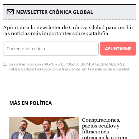
NEWSLETTER CRÓNICA GLOBAL
Apúntate a la newsletter de Crónica Global para recibir
las noticias más importantes sobre Cataluña.
APUNTARME
De conformidad con el RGPD y la LOPDGDD, CRÓNICA GLOBALMEDIA S.L.
tratará los datos facilitados con la finalidad de remitirle noticias de actualidad.
MÁS EN POLÍTICA
Conspiraciones,
pactos ocultos y
filtraciones
intoxican la carrera