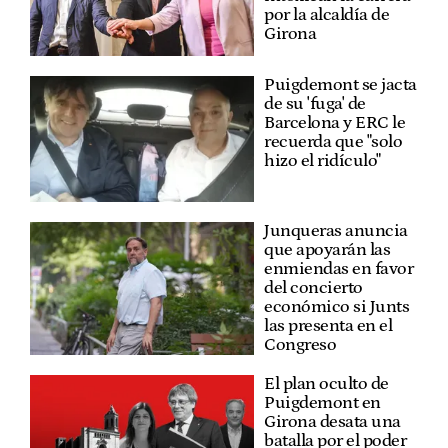
por la alcaldía de
Girona
Puigdemont se jacta
de su 'fuga' de
Barcelona y ERC le
recuerda que "solo
hizo el ridículo"
Junqueras anuncia
que apoyarán las
enmiendas en favor
del concierto
económico si Junts
las presenta en el
Congreso
El plan oculto de
Puigdemont en
Girona desata una
batalla por el poder