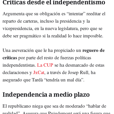
Críticas desde el independentismo
Argumenta que su obligación es “intentar” reeditar el
reparto de carteras, incluso la presidencia y la
vicepresidencia, en la nueva legislatura, pero que se
debe ser pragmático si la realidad lo hace imposible.
reguero de
Una aseveración que le ha propiciado un
críticas
por parte del resto de fuerzas políticas
independentistas.
La CUP
se ha desmarcado de estas
declaraciones y
JxCat
, a través de Josep Rull, ha
asegurado que Tardà “tendría un mal día”.
Independencia a medio plazo
El republicano niega que sea de moderado “hablar de
realidad”. Asegura que Puigdemont será una figura que