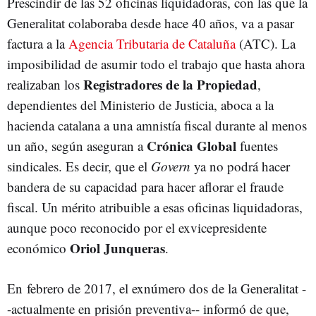
Prescindir de las 52 oficinas liquidadoras, con las que la
Generalitat colaboraba desde hace 40 años, va a pasar
factura a la
Agencia Tributaria de Cataluña
(ATC). La
imposibilidad de asumir todo el trabajo que hasta ahora
Registradores de la Propiedad
realizaban los
,
dependientes del Ministerio de Justicia, aboca a la
hacienda catalana a una amnistía fiscal durante al menos
Crónica Global
un año, según aseguran a
fuentes
sindicales. Es decir, que el
Govern
ya no podrá hacer
bandera de su capacidad para hacer aflorar el fraude
fiscal. Un mérito atribuible a esas oficinas liquidadoras,
aunque poco reconocido por el exvicepresidente
Oriol Junqueras
económico
.
En febrero de 2017, el exnúmero dos de la Generalitat -
-actualmente en prisión preventiva-- informó de que,