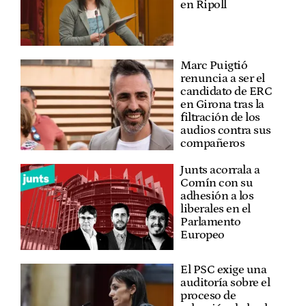
en Ripoll
Marc Puigtió
renuncia a ser el
candidato de ERC
en Girona tras la
filtración de los
audios contra sus
compañeros
Junts acorrala a
Comín con su
adhesión a los
liberales en el
Parlamento
Europeo
El PSC exige una
auditoría sobre el
proceso de