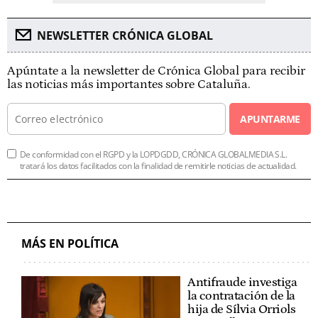
NEWSLETTER CRÓNICA GLOBAL
Apúntate a la newsletter de Crónica Global para recibir
las noticias más importantes sobre Cataluña.
APUNTARME
De conformidad con el RGPD y la LOPDGDD, CRÓNICA GLOBALMEDIA S.L.
tratará los datos facilitados con la finalidad de remitirle noticias de actualidad.
MÁS EN POLÍTICA
Antifraude investiga
la contratación de la
hija de Sílvia Orriols