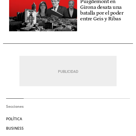
Puigdemont en
Girona desata una
batalla por el poder
entre Geis y Ribas
Secciones
POLÍTICA
BUSINESS