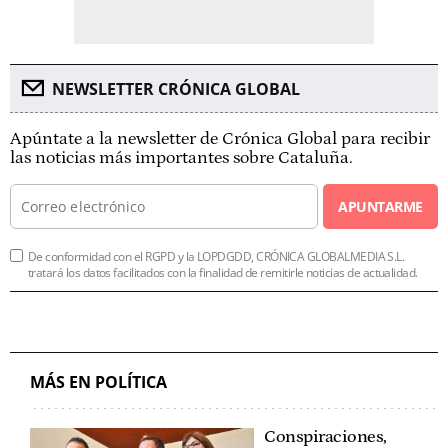
NEWSLETTER CRÓNICA GLOBAL
Apúntate a la newsletter de Crónica Global para recibir
las noticias más importantes sobre Cataluña.
APUNTARME
De conformidad con el RGPD y la LOPDGDD, CRÓNICA GLOBALMEDIA S.L.
tratará los datos facilitados con la finalidad de remitirle noticias de actualidad.
MÁS EN POLÍTICA
Conspiraciones,