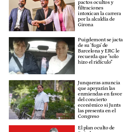
pactos ocultos y
filtraciones
intoxican la carrera
por la alcaldía de
Girona
Puigdemont se jacta
de su 'fuga' de
Barcelona y ERC le
recuerda que "solo
hizo el ridículo"
Junqueras anuncia
que apoyarán las
enmiendas en favor
del concierto
económico si Junts
las presenta en el
Congreso
El plan oculto de