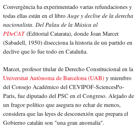
Convergència ha experimentado varias refundaciones y
CATALANISMO
PDECAT
CASO PALAU
todas ellas están en el libro
Auge y declive de la derecha
nacionalista. Del Palau de la Música al
PDeCAT
(Editorial Catarata), donde Joan Marcet
(Sabadell, 1950) disecciona la historia de un partido en
declive que lo fue todo en Cataluña.
Marcet, profesor titular de Derecho Constitucional en la
Universitat Autònoma de Barcelona (UAB)
y miembro
del Consejo Académico del CEVIPOF-SciencesPo-
Paris, fue diputado del PSC en el Congreso. Alejado de
un fragor político que asegura no echar de menos,
considera que las leyes de desconexión que prepara el
Gobierno catalán son "una gran anomalía".