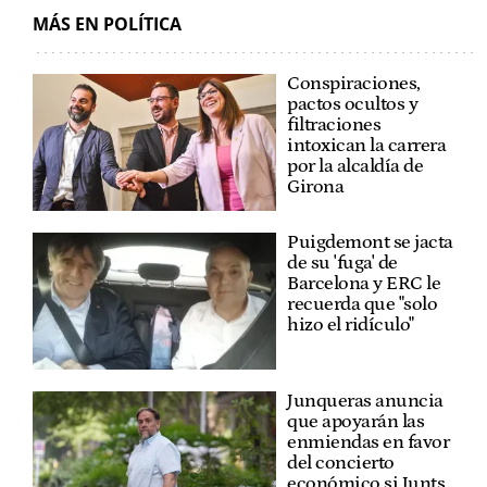
MÁS EN POLÍTICA
Conspiraciones,
pactos ocultos y
filtraciones
intoxican la carrera
por la alcaldía de
Girona
Puigdemont se jacta
de su 'fuga' de
Barcelona y ERC le
recuerda que "solo
hizo el ridículo"
Junqueras anuncia
que apoyarán las
enmiendas en favor
del concierto
económico si Junts