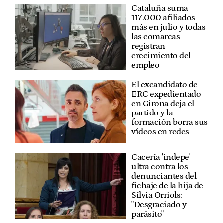
Cataluña suma
117.000 afiliados
más en julio y todas
las comarcas
registran
crecimiento del
empleo
El excandidato de
ERC expedientado
en Girona deja el
partido y la
formación borra sus
vídeos en redes
Cacería 'indepe'
ultra contra los
denunciantes del
fichaje de la hija de
Sílvia Orriols:
"Desgraciado y
parásito"