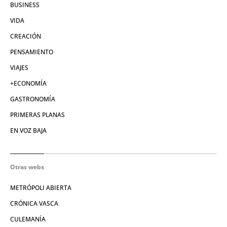
BUSINESS
VIDA
CREACIÓN
PENSAMIENTO
VIAJES
+ECONOMÍA
GASTRONOMÍA
PRIMERAS PLANAS
EN VOZ BAJA
Otras webs
METRÓPOLI ABIERTA
CRÓNICA VASCA
CULEMANÍA